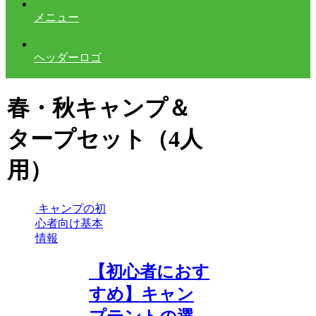
メニュー
ヘッダーロゴ
春・秋キャンプ＆
タープセット（4人
用）
キャンプの初
心者向け基本
情報
【初心者におす
すめ】キャン