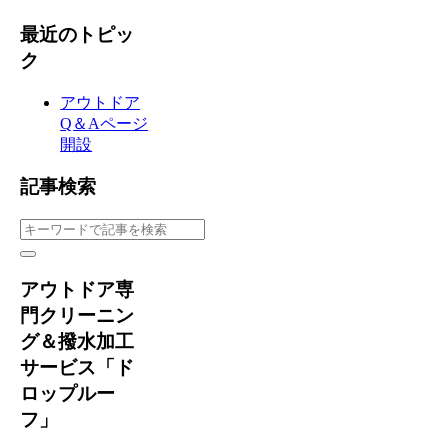
最近のトピッ
ク
アウトドア
Q＆Aページ
開設
記事検索
アウトドア専
門クリーニン
グ＆撥水加工
サービス「ド
ロップルー
フ」