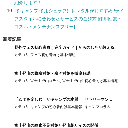
紹介します！！
[冬キャンプ]冬用シュラフはレンタルがおすすめ!!ライ
フスタイルに合わせたサービスの選び方![使用回数・
コスパ・メンテナンスフリー]
新着記事
野外フェス初心者向け完全ガイド｜そらのしたが教える...
カテゴリ:
フェス初心者向け基本情報
富士登山の防寒対策・寒さ対策を徹底解説
カテゴリ:
富士山登山コラム
,
富士山登山の初心者向け基本情報
「ムダを楽しむ」がキャンプの本質 ― サラリーマン...
カテゴリ:
キャンプの初心者向け基本情報
,
キャンプコラム
富士登山の酸素不足対策と登山靴サイズの関係