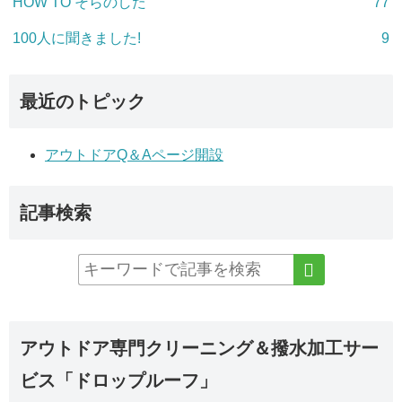
HOW TO そらのした
77
100人に聞きました!
9
最近のトピック
アウトドアQ＆Aページ開設
記事検索
アウトドア専門クリーニング＆撥水加工サー
ビス「ドロップルーフ」