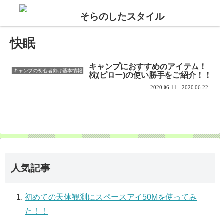
快眠
キャンプにおすすめのアイテム！
キャンプの初心者向け基本情報
枕(ピロー)の使い勝手をご紹介！！
2020.06.11
2020.06.22
人気記事
初めての天体観測にスペースアイ50Mを使ってみ
た！！