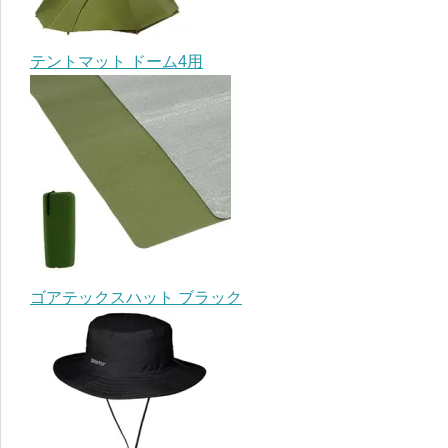
テントマット ドーム4用
ゴアテックスハット ブラック