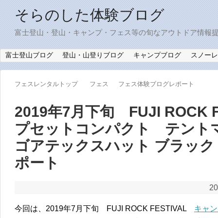
そらのした体験ブログ
富士登山・登山・キャンプ・フェス等の旬なアウトドア情報
富士登山ブログ
登山・山登りブログ
キャンプブログ
スノーレ
フェスレンタルトップ
フェス
フェス体験ブログレポート
2019年7月下旬 FUJI ROCK
プセットコンパクト テント
ゴアテックスハット ブラック
ポート
20
今回は、2019年7月下旬 FUJI ROCK FESTIVAL
キャン