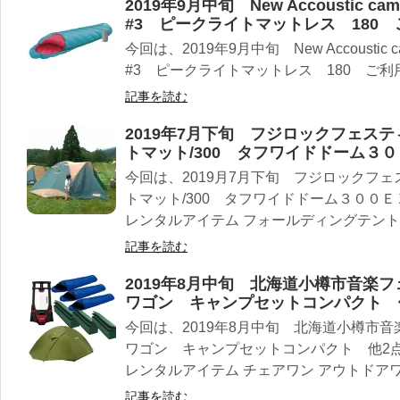
2019年9月中旬 New Accoustic c
#3 ピークライトマットレス 180
今回は、2019年9月中旬 New Accoustic 
#3 ピークライトマットレス 180 ご
記事を読む
2019年7月下旬 フジロックフェス
トマット/300 タフワイドドーム３
今回は、2019月7月下旬 フジロックフ
トマット/300 タフワイドドーム３００
レンタルアイテム フォールディングテントマ
記事を読む
2019年8月中旬 北海道小樽市音楽
ワゴン キャンプセットコンパクト 
今回は、2019年8月中旬 北海道小樽市
ワゴン キャンプセットコンパクト 他2
レンタルアイテム チェアワン アウトドアワゴ
記事を読む