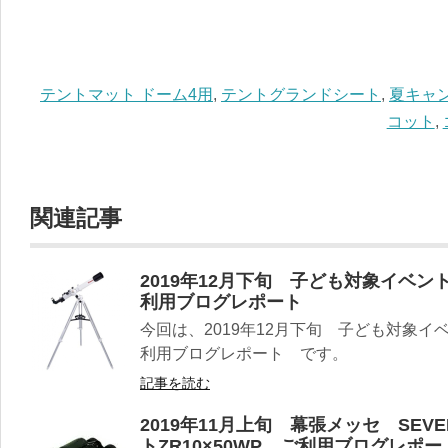
テントマット ドーム4用
,
テントグランドシート
,
夏キャ
コット
,
関連記事
2019年12月下旬 子ども対象イベント
利用ブログレポート
今回は、2019年12月下旬 子ども対象イベ
利用ブログレポート です。
記事を読む
2019年11月上旬 幕張メッセ SEV
トZR10×50WP ご利用ブログレポー