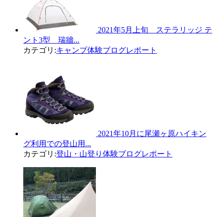
2021年5月上旬 ステラリッジ テ
ント3型 瑞牆...
カテゴリ:
キャンプ体験ブログレポート
2021年10月に尾瀬ヶ原ハイキン
グ利用での登山用...
カテゴリ:
登山・山登り体験ブログレポート