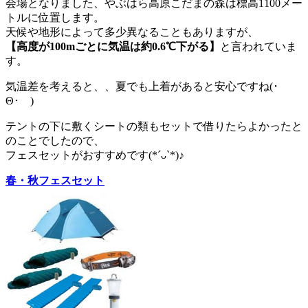
会場となりました、やぶはら高原こだまの森は標高1100メー
トルに位置します。
天候や地形によって多少異なることもありますが、
【高度が100mごとに気温は約0.6℃下がる】
と言われていま
す。
気温差を考えると、、夏でも上着があると安心ですね(･
Θ･ゞ)
テントの下に敷くシートの類もセットで借りたらよかったと
のことでしたので、
フェスセットがおすすめです(*´ᴗ`*)♪
春・秋フェスセット