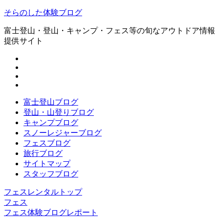
そらのした体験ブログ
富士登山・登山・キャンプ・フェス等の旬なアウトドア情報
提供サイト
富士登山ブログ
登山・山登りブログ
キャンプブログ
スノーレジャーブログ
フェスブログ
旅行ブログ
サイトマップ
スタッフブログ
フェスレンタルトップ
フェス
フェス体験ブログレポート