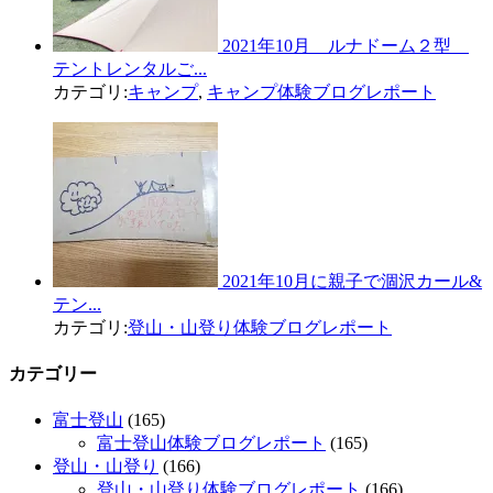
2021年10月 ルナドーム２型
テントレンタルご...
カテゴリ:
キャンプ
,
キャンプ体験ブログレポート
2021年10月に親子で涸沢カール&
テン...
カテゴリ:
登山・山登り体験ブログレポート
カテゴリー
富士登山
(165)
富士登山体験ブログレポート
(165)
登山・山登り
(166)
登山・山登り体験ブログレポート
(166)