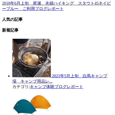
2018年6月上旬 尾瀬、夫婦ハイキング スタウト45ネイビ
ーブルー ご利用ブログレポート
人気の記事
新着記事
2021年5月上旬 白馬キャンプ
場 キャンプ用品レ...
カテゴリ:
キャンプ体験ブログレポート