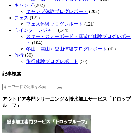
キャンプ
(202)
キャンプ体験ブログレポート
(202)
フェス
(121)
フェス体験ブログレポート
(121)
ウインターレジャー
(144)
スキー・スノーボード・雪遊び体験ブログレポー
ト
(104)
冬山（雪山）登山体験ブログレポート
(41)
旅行
(50)
旅行体験ブログレポート
(50)
記事検索
アウトドア専門クリーニング＆撥水加工サービス「ドロップ
ルーフ」