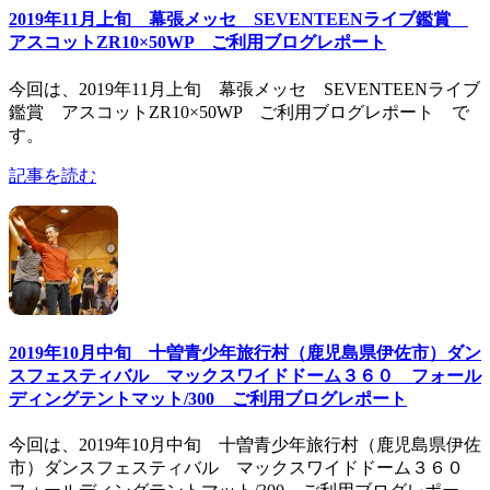
2019年11月上旬 幕張メッセ SEVENTEENライブ鑑賞
アスコットZR10×50WP ご利用ブログレポート
今回は、2019年11月上旬 幕張メッセ SEVENTEENライブ
鑑賞 アスコットZR10×50WP ご利用ブログレポート で
す。
記事を読む
2019年10月中旬 十曽青少年旅行村（鹿児島県伊佐市）ダン
スフェスティバル マックスワイドドーム３６０ フォール
ディングテントマット/300 ご利用ブログレポート
今回は、2019年10月中旬 十曽青少年旅行村（鹿児島県伊佐
市）ダンスフェスティバル マックスワイドドーム３６０