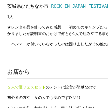
茨城県ひたちなか市
ROCK IN JAPAN FESTIVA
1人
★レンタル品を使ってみた感想 初めてのキャンプだっ
かりましたが説明書のおかげで何とか1人で組み立てる事
・ハンマーが付いていなかったのは困りましたがその他の
お店から
２人で夏フェスセット
のテントは設営が簡単なので
初心者の方や、女の人でも安心です(≧▽≦)
ハンマーの件、わかりにくく、申し訳ございません。