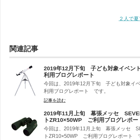
２人で夏
関連記事
2019年12月下旬 子ども対象イベント
利用ブログレポート
今回は、2019年12月下旬 子ども対象イベ
利用ブログレポート です。
記事を読む
2019年11月上旬 幕張メッセ SEV
トZR10×50WP ご利用ブログレポー
今回は、2019年11月上旬 幕張メッセ S
トZR10×50WP ご利用ブログレポート 