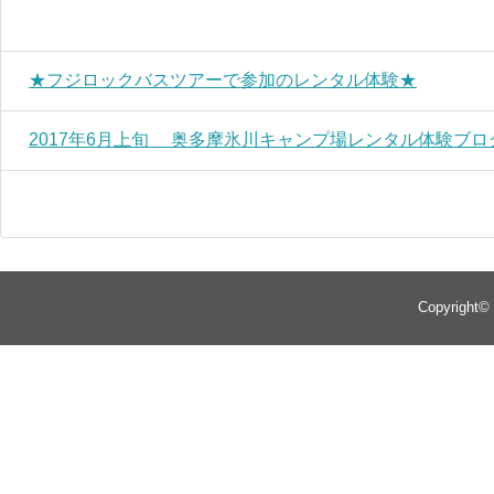
★フジロックバスツアーで参加のレンタル体験★
2017年6月上旬 奥多摩氷川キャンプ場レンタル体験ブロ
Copyright©