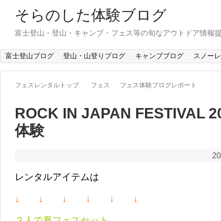
そらのした体験ブログ
富士登山・登山・キャンプ・フェス等の旬なアウトドア情報
富士登山ブログ
登山・山登りブログ
キャンプブログ
スノーレ
フェスレンタルトップ
フェス
フェス体験ブログレポート
ROCK IN JAPAN FESTIVA
体験
20
レンタルアイテムは
↓ ↓ ↓ ↓ ↓ ↓
２人で夏フェスセット