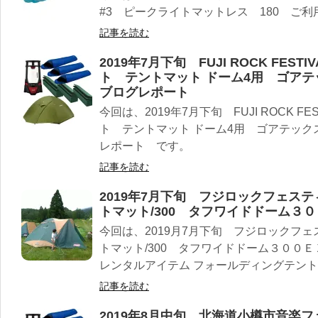
#3 ピークライトマットレス 180 ご
記事を読む
2019年7月下旬 FUJI ROCK FE
ト テントマット ドーム4用 ゴアテ
ブログレポート
今回は、2019年7月下旬 FUJI ROCK 
ト テントマット ドーム4用 ゴアテック
レポート です。
記事を読む
2019年7月下旬 フジロックフェス
トマット/300 タフワイドドーム３
今回は、2019月7月下旬 フジロックフ
トマット/300 タフワイドドーム３００
レンタルアイテム フォールディングテントマ
記事を読む
2019年8月中旬 北海道小樽市音楽