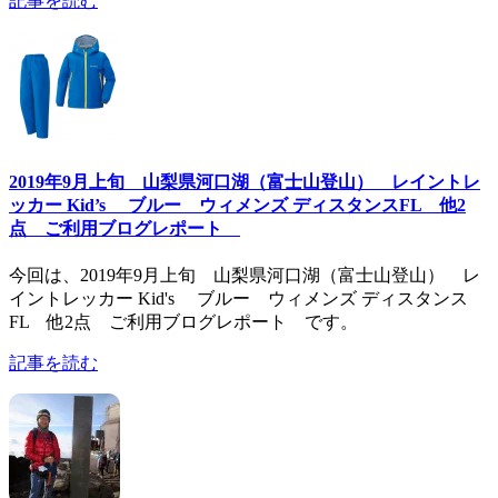
記事を読む
2019年9月上旬 山梨県河口湖（富士山登山） レイントレ
ッカー Kid’s ブルー ウィメンズ ディスタンスFL 他2
点 ご利用ブログレポート
今回は、2019年9月上旬 山梨県河口湖（富士山登山） レ
イントレッカー Kid's ブルー ウィメンズ ディスタンス
FL 他2点 ご利用ブログレポート です。
記事を読む