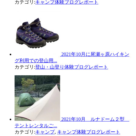
カテゴリ:
キャンプ体験ブログレポート
2021年10月に尾瀬ヶ原ハイキン
グ利用での登山用...
カテゴリ:
登山・山登り体験ブログレポート
2021年10月 ルナドーム２型
テントレンタルご...
カテゴリ:
キャンプ
,
キャンプ体験ブログレポート