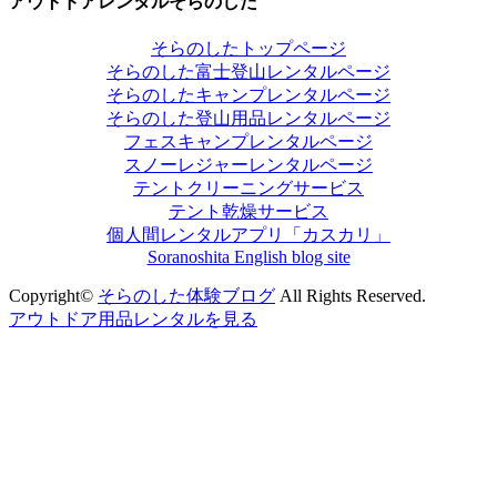
アウトドアレンタルそらのした
そらのしたトップページ
そらのした富士登山レンタルページ
そらのしたキャンプレンタルページ
そらのした登山用品レンタルページ
フェスキャンプレンタルページ
スノーレジャーレンタルページ
テントクリーニングサービス
テント乾燥サービス
個人間レンタルアプリ「カスカリ」
Soranoshita English blog site
Copyright©
そらのした体験ブログ
All Rights Reserved.
アウトドア用品レンタル
を見る