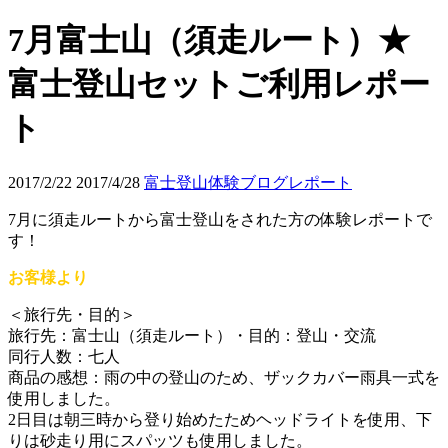
7月富士山（須走ルート）★
富士登山セットご利用レポー
ト
2017/2/22
2017/4/28
富士登山体験ブログレポート
7月に須走ルートから富士登山をされた方の体験レポートで
す！
お客様より
＜旅行先・目的＞
旅行先：富士山（須走ルート）・目的：登山・交流
同行人数：七人
商品の感想：雨の中の登山のため、ザックカバー雨具一式を
使用しました。
2日目は朝三時から登り始めたためヘッドライトを使用、下
りは砂走り用にスパッツも使用しました。