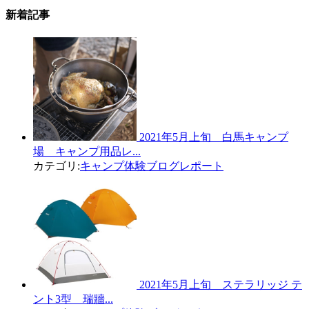
新着記事
2021年5月上旬 白馬キャンプ
場 キャンプ用品レ...
カテゴリ:
キャンプ体験ブログレポート
2021年5月上旬 ステラリッジ テ
ント3型 瑞牆...