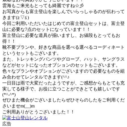
雲海もご来光もとっても綺麗ですね☆彡
お写真からも富士登山を楽しんでいらっしゃるのが伝わって
きます(≧▽≦)
今回ご利用いただいたはじめての富士登山セットは、富士登
山に必要な7点のセットになっています！！
富士登山に必要な道具が揃いますし、お値段もとってもお
得！！
靴不要プランや、好きな商品を選べる選べるコーディネート
というセットもございます。
また、トレッキングパンツやグローブ、ハット、サングラス
などがセットになったオプションのセットもございます。
色々なプランやオプションがございますので必要なものを組
み合わせてレンタルできます(^^♪
一日目は雨で大変だったようですが、ご感想からもとても充
実してる様子で、お役に立つことができとても嬉しいです
(*^-^*)
ぜひまた機会がございましたらぜひそらのしたをご利用くだ
さいませm(__)m
ご利用ありがとうございました！！
広告