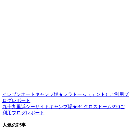
イレブンオートキャンプ場★レラドーム（テント）ご利用ブ
ログレポート
九十九里浜シーサイドキャンプ場★BCクロスドーム/270ご
利用ブログレポート
人気の記事