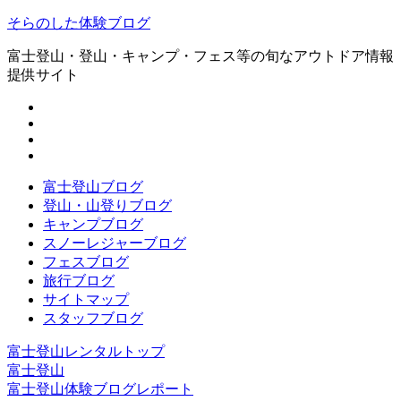
そらのした体験ブログ
富士登山・登山・キャンプ・フェス等の旬なアウトドア情報
提供サイト
富士登山ブログ
登山・山登りブログ
キャンプブログ
スノーレジャーブログ
フェスブログ
旅行ブログ
サイトマップ
スタッフブログ
富士登山レンタルトップ
富士登山
富士登山体験ブログレポート