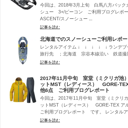
今回は、2018年3月上旬 白馬八方バックカ
シュー 3+/ビーコン ご利用ブログレポー
ASCENT/スノーシュー ...
記事を読む
北海道でのスノーシューご利用レポー
レンタルアイテム ↓ ↓ ↓ ↓ ↓ ランデ
旅行先 ；北海道 宗谷本線沿い 鉄道撮影 
記事を読む
2017年11月中旬 室堂（ミクリガ
ットMST（レディース） GORE-T
他6点 ご利用ブログレポート
今回は、2017年11月中旬 室堂（ミク
ットMST（レディース） GORE-TEX 
ご利用ブログレポート です。 レンタルアイ.
記事を読む