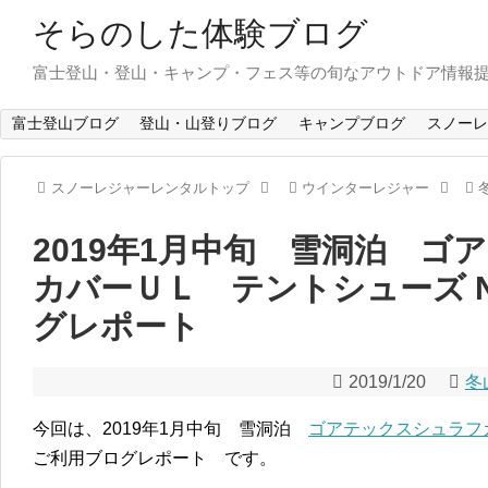
そらのした体験ブログ
富士登山・登山・キャンプ・フェス等の旬なアウトドア情報
富士登山ブログ
登山・山登りブログ
キャンプブログ
スノーレ
スノーレジャーレンタルトップ
ウインターレジャー
2019年1月中旬 雪洞泊 ゴ
カバーＵＬ テントシューズ 
グレポート
2019/1/20
冬
今回は、2019年1月中旬 雪洞泊
ゴアテックスシュラフ
ご利用ブログレポート です。