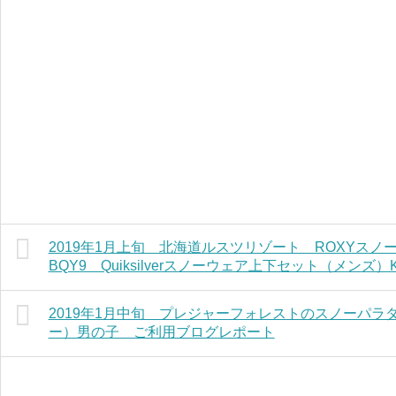
2019年1月上旬 北海道ルスツリゾート ROXYス
BQY9 Quiksilverスノーウェア上下セット（メン
2019年1月中旬 プレジャーフォレストのスノーパ
ー）男の子 ご利用ブログレポート