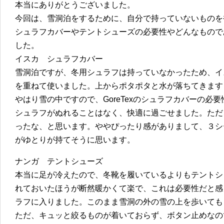
本当にありがとうございました。
今回は、雪洞泊をするために、自分で持っていないものを
シュラフカバーやテントシューズの必要性やどんなもので
した。
イスカ シュラフカバー
雪洞泊ですが、冬用シュラフは持っていなかったため、イスカ 45
を重ねて使いました。上からポタポタと水が落ちてきます
やはり雪の中ですので、GoreTexのシュラフカバーの必
シュラフがぬれることはなく、快適に過ごせました。ただ
ったな、と思います。ややぴったり感がありまして、３シ
がゆとりが持てそうに思います。
ナンガ テントシューズ
本当に足が冷えたので、冬靴を履いているよりもテントシ
れておいたほうが断然暖かくて楽で、これは必要性だと感
ラフに入りました。このまま雪洞の外の雪の上を歩いても
ただ、キュッと絞るものが着いておらず、ボタン止めなの