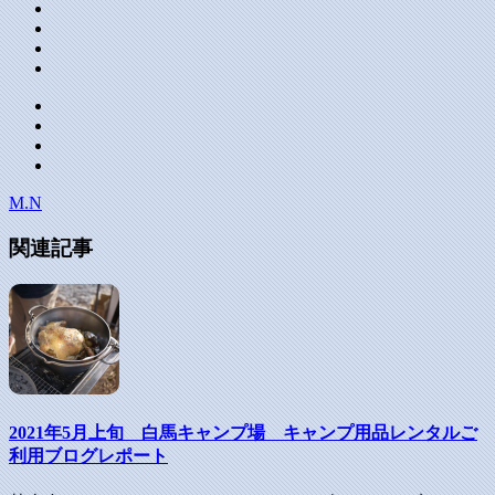
M.N
関連記事
2021年5月上旬 白馬キャンプ場 キャンプ用品レンタルご
利用ブログレポート