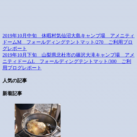
2019年10月中旬 休暇村気仙沼大島キャンプ場 アメニティ
ドームM フォールディングテントマット/270 ご利用ブロ
グレポート
2019年10月下旬 山梨県北杜市の篠沢大滝キャンプ場 アメ
ニティドームL フォールディングテントマット/300 ご利
用ブログレポート
人気の記事
新着記事