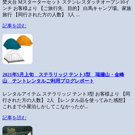
焚火台 Mスターターセット ステンレスダッチオーブン10イ
ンチ お客様より 【ご旅行先、目的】 白馬キャンプ場。家族
旅行 【同行された方の人数】 3人 ...
記事を読む
2021年5月上旬 ステラリッジ テント3型 瑞牆山・金峰
山 テントレンタルご利用ブログレポート
レンタルアイテム ステラリッジ テント3型 お客様より 【同
行された方の人数】 2人 【レンタル品を使ってみた感想】
これまで小屋泊しかしてこなかったが...
記事を読む