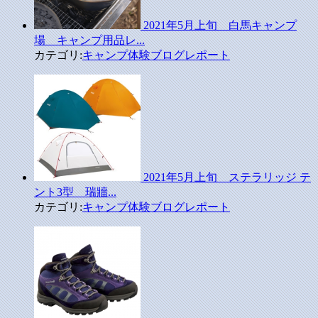
2021年5月上旬 白馬キャンプ
場 キャンプ用品レ...
カテゴリ:
キャンプ体験ブログレポート
2021年5月上旬 ステラリッジ テ
ント3型 瑞牆...
カテゴリ:
キャンプ体験ブログレポート