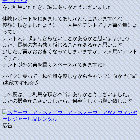
チェアワン
をご利用いただき、誠にありがとうございました。
体験レポートを頂きましてありがとうございます(^-^)
感想に頂きましたように、１人用のテントですと荷の量によ
っては
テント内に収まりきらないことがあるかと思います(>_<)
また、長身の方も狭く感じることがあるかと思います。
少しだけ荷がおおきくなってしまいますが、２人用のテント
ですと、
テント以外の荷を置くスペースができますね♪
バイクに乗って、秋の風を感じながらキャンプに向かう( ˘ω˘
)素敵ですね☆彡
この度は、ご利用を頂き本当にありがとうございました。
またの機会がございましたら、何卒宜しくお願い致します。
広告