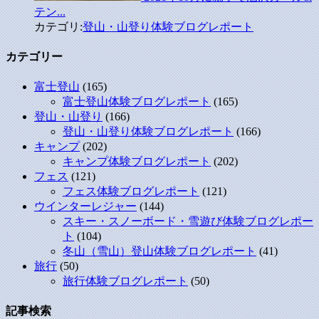
テン...
カテゴリ:
登山・山登り体験ブログレポート
カテゴリー
富士登山
(165)
富士登山体験ブログレポート
(165)
登山・山登り
(166)
登山・山登り体験ブログレポート
(166)
キャンプ
(202)
キャンプ体験ブログレポート
(202)
フェス
(121)
フェス体験ブログレポート
(121)
ウインターレジャー
(144)
スキー・スノーボード・雪遊び体験ブログレポー
ト
(104)
冬山（雪山）登山体験ブログレポート
(41)
旅行
(50)
旅行体験ブログレポート
(50)
記事検索