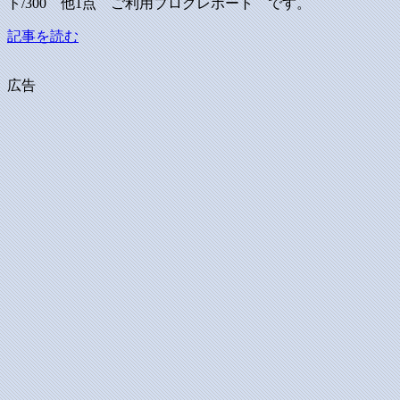
ト/300 他1点 ご利用ブログレポート です。
記事を読む
広告