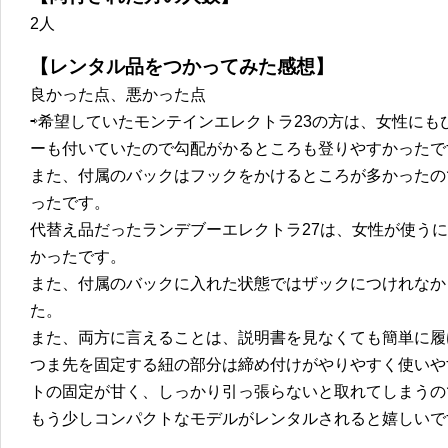
2人
【レンタル品をつかってみた感想】
良かった点、悪かった点
⇨希望していたモンテインエレクトラ23の方は、女性に
ーも付いていたので勾配がかるところも登りやすかったで
また、付属のバックはフックをかけるところが多かったの
ったです。
代替え品だったランデブーエレクトラ27は、女性が使う
かったです。
また、付属のバックに入れた状態ではザックにつけれなか
た。
また、両方に言えることは、説明書を見なくても簡単に履
つま先を固定する紐の部分は締め付けがやりやすく使いや
トの固定が甘く、しっかり引っ張らないと取れてしまうの
もう少しコンパクトなモデルがレンタルされると嬉しいで