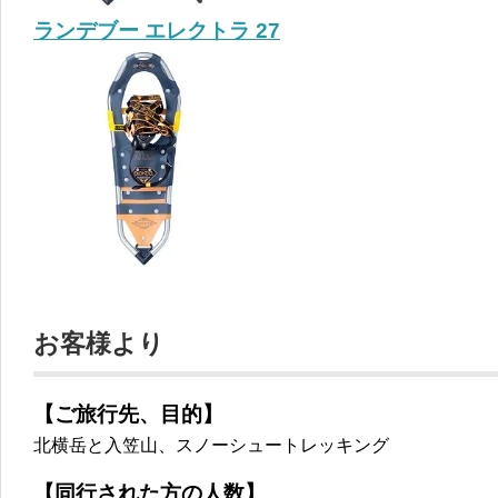
ランデブー エレクトラ 27
お客様より
【ご旅行先、目的】
北横岳と入笠山、スノーシュートレッキング
【同行された方の人数】