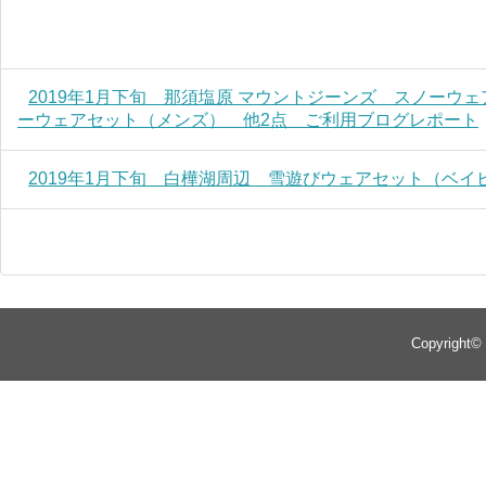
2019年1月下旬 那須塩原 マウントジーンズ スノーウ
ーウェアセット（メンズ） 他2点 ご利用ブログレポート
2019年1月下旬 白樺湖周辺 雪遊びウェアセット（ベ
Copyright©