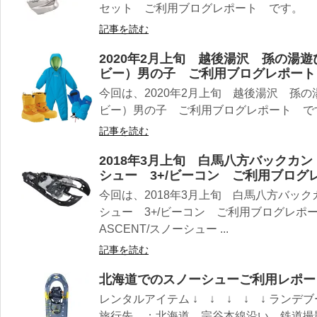
セット ご利用ブログレポート です。
記事を読む
2020年2月上旬 越後湯沢 孫の湯
ビー）男の子 ご利用ブログレポート
今回は、2020年2月上旬 越後湯沢 孫
ビー）男の子 ご利用ブログレポート で
記事を読む
2018年3月上旬 白馬八方バックカント
シュー 3+/ビーコン ご利用ブログ
今回は、2018年3月上旬 白馬八方バックカ
シュー 3+/ビーコン ご利用ブログレポー
ASCENT/スノーシュー ...
記事を読む
北海道でのスノーシューご利用レポー
レンタルアイテム ↓ ↓ ↓ ↓ ↓ ランデ
旅行先 ；北海道 宗谷本線沿い 鉄道撮影 