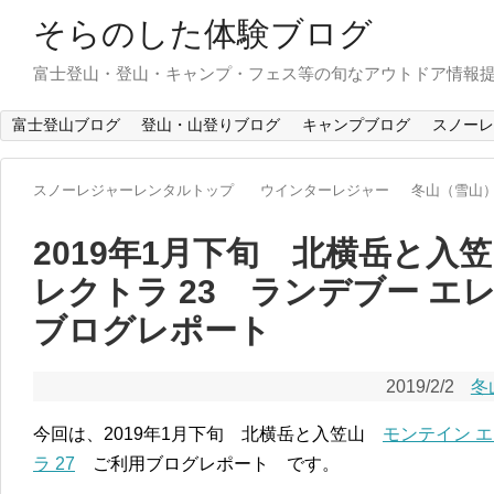
そらのした体験ブログ
富士登山・登山・キャンプ・フェス等の旬なアウトドア情報
富士登山ブログ
登山・山登りブログ
キャンプブログ
スノーレ
スノーレジャーレンタルトップ
ウインターレジャー
冬山（雪山
2019年1月下旬 北横岳と入
レクトラ 23 ランデブー エレ
ブログレポート
2019/2/2
冬
今回は、2019年1月下旬 北横岳と入笠山
モンテイン エ
ラ 27
ご利用ブログレポート です。