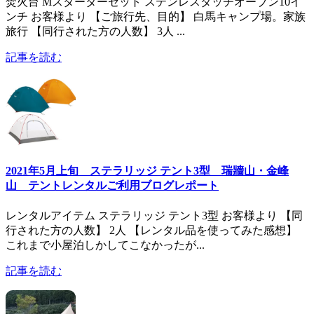
焚火台 Mスターターセット ステンレスダッチオーブン10イ
ンチ お客様より 【ご旅行先、目的】 白馬キャンプ場。家族
旅行 【同行された方の人数】 3人 ...
記事を読む
2021年5月上旬 ステラリッジ テント3型 瑞牆山・金峰
山 テントレンタルご利用ブログレポート
レンタルアイテム ステラリッジ テント3型 お客様より 【同
行された方の人数】 2人 【レンタル品を使ってみた感想】
これまで小屋泊しかしてこなかったが...
記事を読む