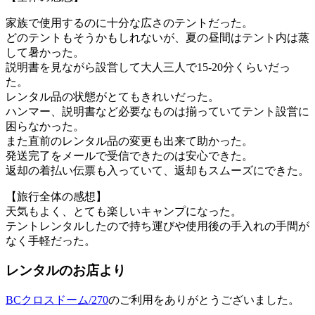
家族で使用するのに十分な広さのテントだった。
どのテントもそうかもしれないが、夏の昼間はテント内は蒸
して暑かった。
説明書を見ながら設営して大人三人で15-20分くらいだっ
た。
レンタル品の状態がとてもきれいだった。
ハンマー、説明書など必要なものは揃っていてテント設営に
困らなかった。
また直前のレンタル品の変更も出来て助かった。
発送完了をメールで受信できたのは安心できた。
返却の着払い伝票も入っていて、返却もスムーズにできた。
【旅行全体の感想】
天気もよく、とても楽しいキャンプになった。
テントレンタルしたので持ち運びや使用後の手入れの手間が
なく手軽だった。
レンタルのお店より
BCクロスドーム/270
のご利用をありがとうございました。