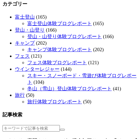
カテゴリー
富士登山
(165)
富士登山体験ブログレポート
(165)
登山・山登り
(166)
登山・山登り体験ブログレポート
(166)
キャンプ
(202)
キャンプ体験ブログレポート
(202)
フェス
(121)
フェス体験ブログレポート
(121)
ウインターレジャー
(144)
スキー・スノーボード・雪遊び体験ブログレポー
ト
(104)
冬山（雪山）登山体験ブログレポート
(41)
旅行
(50)
旅行体験ブログレポート
(50)
記事検索