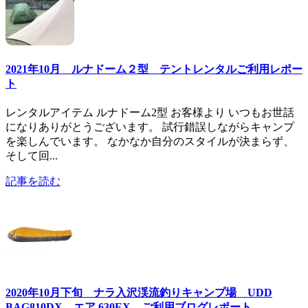
2021年10月 ルナドーム２型 テントレンタルご利用レポー
ト
レンタルアイテム ルナドーム2型 お客様より いつもお世話
になりありがとうございます。 試行錯誤しながらキャンプ
を楽しんでいます。 なかなか自分のスタイルが決まらず、
そして回...
記事を読む
2020年10月下旬 ナラ入沢渓流釣りキャンプ場 UDD
BAG810DX エア 630EX ご利用ブログレポート