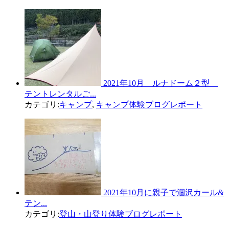
2021年10月 ルナドーム２型
テントレンタルご...
カテゴリ:
キャンプ
,
キャンプ体験ブログレポート
2021年10月に親子で涸沢カール&
テン...
カテゴリ:
登山・山登り体験ブログレポート