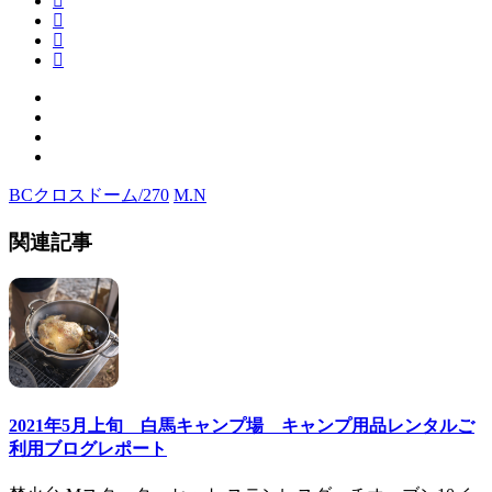
BCクロスドーム/270
M.N
関連記事
2021年5月上旬 白馬キャンプ場 キャンプ用品レンタルご
利用ブログレポート