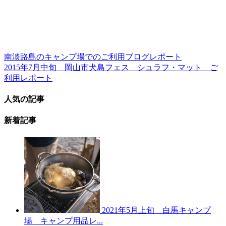
南淡路島のキャンプ場でのご利用ブログレポート
2015年7月中旬 岡山市犬島フェス シュラフ・マット ご
利用レポート
人気の記事
新着記事
2021年5月上旬 白馬キャンプ
場 キャンプ用品レ...