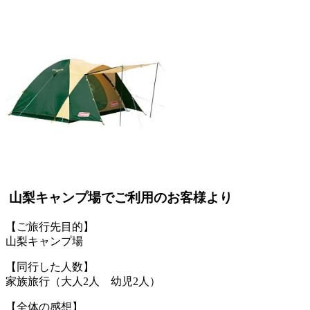
山梨キャンプ場でご利用のお客様より
【ご旅行先目的】
山梨キャンプ場
【同行した人数】
家族旅行（大人2人 幼児2人）
【全体の感想】