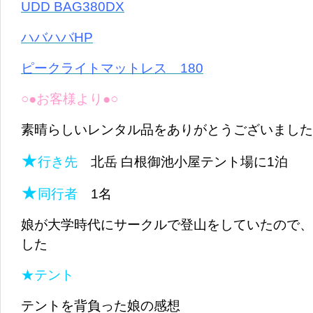
UDD BAG380DX
ハバハバHP
ピークライトマットレス 180
○●お客様より●○
素晴らしいレンタル品をありがとうございました
★
行き先
北岳 白根御池小屋テント場に1泊
★
同行者
1名
娘が大学時代にサークルで登山をしていたので、
した
★テント
テントを背負った娘の感想