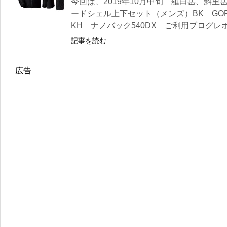
今回は、2019年10月中旬 羅臼岳、斜
ードシェル上下セット（メンズ）BK GORE-
KH ナノバック540DX ご利用ブログレポ.
記事を読む
広告