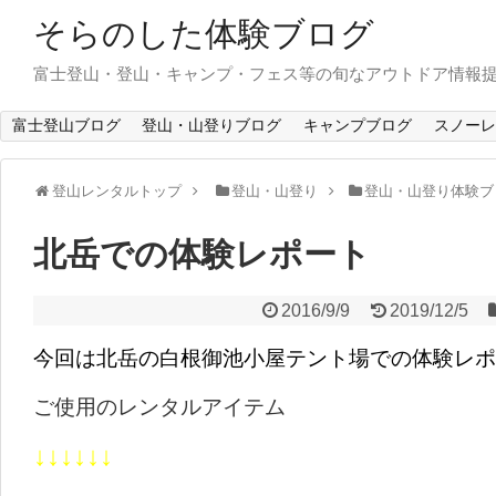
そらのした体験ブログ
富士登山・登山・キャンプ・フェス等の旬なアウトドア情報
富士登山ブログ
登山・山登りブログ
キャンプブログ
スノーレ
登山レンタルトップ
登山・山登り
登山・山登り体験ブ
北岳での体験レポート
2016/9/9
2019/12/5
今回は北岳の白根御池小屋テント場での体験レポ
ご使用のレンタルアイテム
↓↓↓↓↓↓