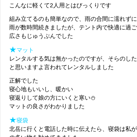
こんなに軽くて2人用とはびっくりです
組み立てるのも簡単なので、雨の合間に濡れずに
雨が数時間続きましたが、テント内で快適に過ご
広さもじゅうぶんでした
★
マット
レンタルする気は無かったのですが、そらのした
と思いますよ言われてレンタルしました
正解でした
寝心地もいいし、暖かい
寝返りして娘の方にいくと寒い⛄
マットの良さがわかりました
★
寝袋
北岳に行くと電話した時に伝えたら、寝袋は私が