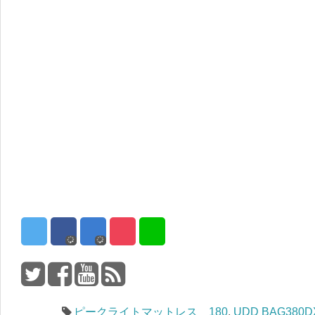
ピークライトマットレス 180
,
UDD BAG380D