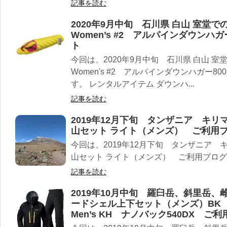
記事を読む
2020年9月中旬 石川県 白山 室堂
Women’s #2 アルパインダウンハ
ト
今回は、2020年9月中旬 石川県 白山 室
Women's #2 アルパインダウンハガー8
す。 レンタルアイテム ダウンハ...
記事を読む
2019年12月下旬 タンザニア キ
山セット ライト（メンズ） ご利用
今回は、2019年12月下旬 タンザニア
山セット ライト（メンズ） ご利用ブロ
記事を読む
2019年10月中旬 羅臼岳、斜里岳
ードシェル上下セット（メンズ）BK G
Men’s KH ナノバック540DX 