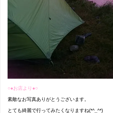
○●お店より●○
素敵なお写真ありがとうございます。
とても綺麗で行ってみたくなりますね(*^_^*)