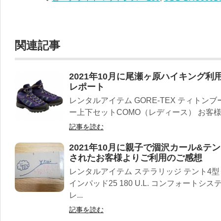
関連記事
2021年10月に尾瀬ヶ原ハイキング
レポート
レンタルアイテム GORE-TEX ティトンブーツ
ー上下セットCOMO（レディース） お客様よ
記事を読む
2021年10月に親子で涸沢カール&
されたお客様よりご利用のご感想
レンタルアイテム ステラリッジ テント4型 
インパッド25 180 U.L. コンフォートシス
レ...
記事を読む