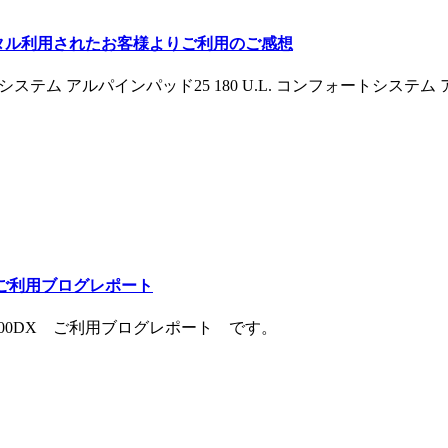
ンタル利用されたお客様よりご利用のご感想
テム アルパインパッド25 180 U.L. コンフォートシステム アル
DX ご利用ブログレポート
ht 600DX ご利用ブログレポート です。