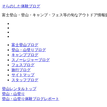
そらのした体験ブログ
富士登山・登山・キャンプ・フェス等の旬なアウトドア情報
富士登山ブログ
登山・山登りブログ
キャンプブログ
スノーレジャーブログ
フェスブログ
旅行ブログ
サイトマップ
スタッフブログ
登山レンタルトップ
登山・山登り
登山・山登り体験ブログレポート