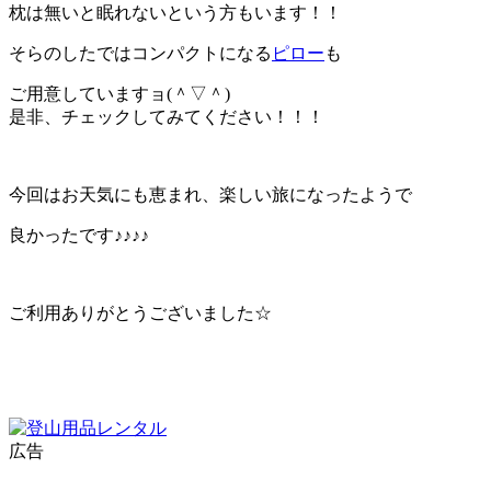
枕は無いと眠れないという方もいます！！
そらのしたではコンパクトになる
ピロー
も
ご用意していますョ(＾▽＾)
是非、チェックしてみてください！！！
今回はお天気にも恵まれ、楽しい旅になったようで
良かったです♪♪♪♪
ご利用ありがとうございました☆
広告