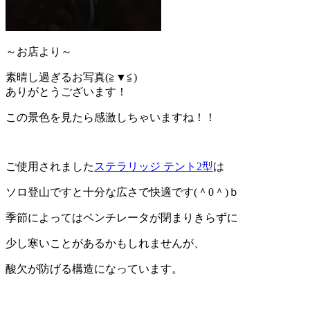
～お店より～
素晴し過ぎるお写真(≧▼≦)
ありがとうございます！
この景色を見たら感激しちゃいますね！！
ご使用されました
ステラリッジ テント2型
は
ソロ登山ですと十分な広さで快適です(＾0＾)ｂ
季節によってはベンチレータが閉まりきらずに
少し寒いことがあるかもしれませんが、
酸欠が防げる構造になっています。