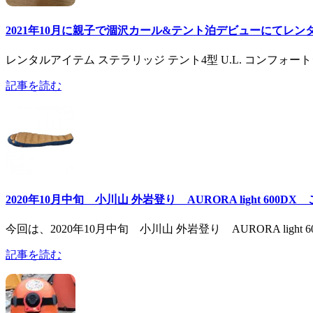
2021年10月に親子で涸沢カール&テント泊デビューにてレ
レンタルアイテム ステラリッジ テント4型 U.L. コンフォートシス
記事を読む
2020年10月中旬 小川山 外岩登り AURORA light 600
今回は、2020年10月中旬 小川山 外岩登り AURORA lig
記事を読む