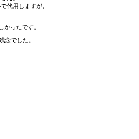
で代用しますが。
しかったです。
残念でした。