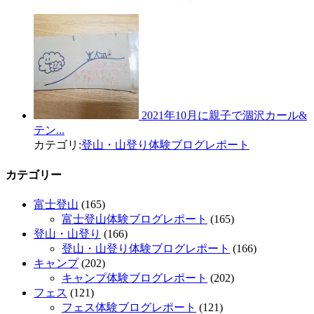
2021年10月に親子で涸沢カール&
テン...
カテゴリ:
登山・山登り体験ブログレポート
カテゴリー
富士登山
(165)
富士登山体験ブログレポート
(165)
登山・山登り
(166)
登山・山登り体験ブログレポート
(166)
キャンプ
(202)
キャンプ体験ブログレポート
(202)
フェス
(121)
フェス体験ブログレポート
(121)