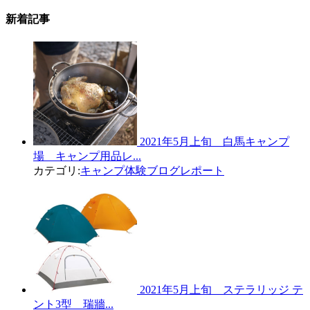
新着記事
2021年5月上旬 白馬キャンプ
場 キャンプ用品レ...
カテゴリ:
キャンプ体験ブログレポート
2021年5月上旬 ステラリッジ テ
ント3型 瑞牆...