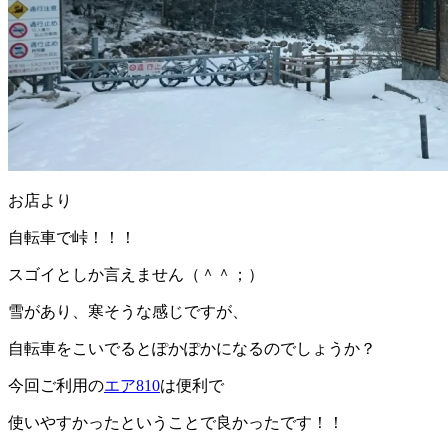
お店より
自転車で峠！！！
スゴイとしか言えません（＾＾；）
雪があり、寒そうな感じですが、
自転車をこいでるとぽかぽかになるのでしょうか？
今回ご利用の
エア810
は便利で
使いやすかったということで良かったです！！