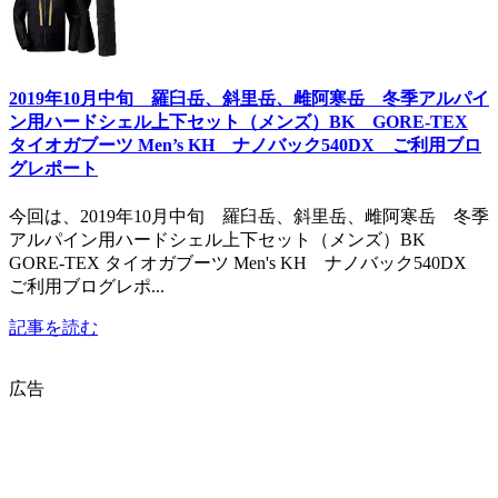
2019年10月中旬 羅臼岳、斜里岳、雌阿寒岳 冬季アルパイ
ン用ハードシェル上下セット（メンズ）BK GORE-TEX
タイオガブーツ Men’s KH ナノバック540DX ご利用ブロ
グレポート
今回は、2019年10月中旬 羅臼岳、斜里岳、雌阿寒岳 冬季
アルパイン用ハードシェル上下セット（メンズ）BK
GORE-TEX タイオガブーツ Men's KH ナノバック540DX
ご利用ブログレポ...
記事を読む
広告