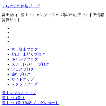
そらのした体験ブログ
富士登山・登山・キャンプ・フェス等の旬なアウトドア情報
提供サイト
富士登山ブログ
登山・山登りブログ
キャンプブログ
スノーレジャーブログ
フェスブログ
旅行ブログ
サイトマップ
スタッフブログ
登山レンタルトップ
登山・山登り
登山・山登り体験ブログレポート