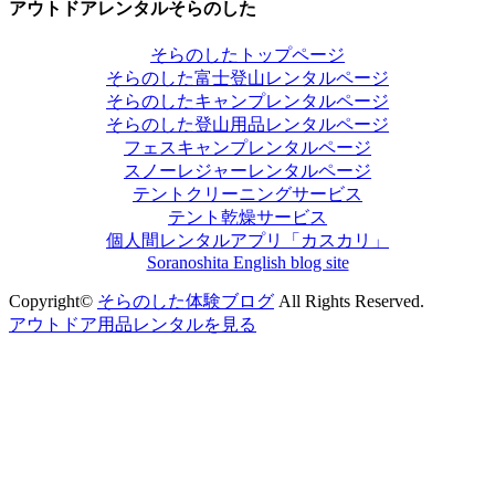
アウトドアレンタルそらのした
そらのしたトップページ
そらのした富士登山レンタルページ
そらのしたキャンプレンタルページ
そらのした登山用品レンタルページ
フェスキャンプレンタルページ
スノーレジャーレンタルページ
テントクリーニングサービス
テント乾燥サービス
個人間レンタルアプリ「カスカリ」
Soranoshita English blog site
Copyright©
そらのした体験ブログ
All Rights Reserved.
アウトドア用品レンタル
を見る