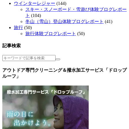
ウインターレジャー
(144)
スキー・スノーボード・雪遊び体験ブログレポー
ト
(104)
冬山（雪山）登山体験ブログレポート
(41)
旅行
(50)
旅行体験ブログレポート
(50)
記事検索
アウトドア専門クリーニング＆撥水加工サービス「ドロップ
ルーフ」