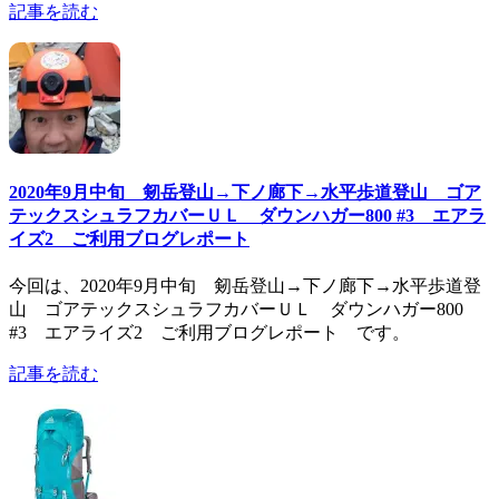
記事を読む
2020年9月中旬 剱岳登山→下ノ廊下→水平歩道登山 ゴア
テックスシュラフカバーＵＬ ダウンハガー800 #3 エアラ
イズ2 ご利用ブログレポート
今回は、2020年9月中旬 剱岳登山→下ノ廊下→水平歩道登
山 ゴアテックスシュラフカバーＵＬ ダウンハガー800
#3 エアライズ2 ご利用ブログレポート です。
記事を読む