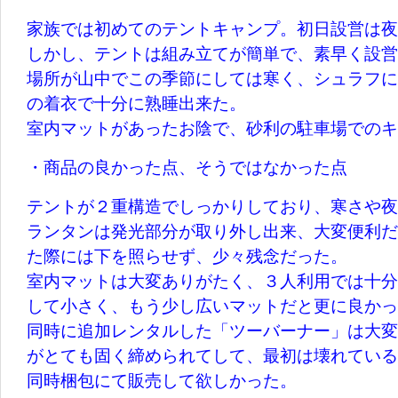
家族では初めてのテントキャンプ。初日設営は夜
しかし、テントは組み立てが簡単で、素早く設営
場所が山中でこの季節にしては寒く、シュラフに
の着衣で十分に熟睡出来た。
室内マットがあったお陰で、砂利の駐車場でのキ
・商品の良かった点、そうではなかった点
テントが２重構造でしっかりしており、寒さや夜
ランタンは発光部分が取り外し出来、大変便利だ
た際には下を照らせず、少々残念だった。
室内マットは大変ありがたく、３人利用では十分
して小さく、もう少し広いマットだと更に良かっ
同時に追加レンタルした「ツーバーナー」は大変
がとても固く締められてして、最初は壊れている
同時梱包にて販売して欲しかった。