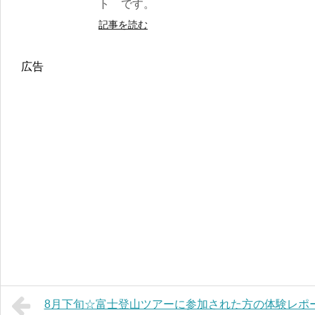
ト です。
記事を読む
広告
8月下旬☆富士登山ツアーに参加された方の体験レポ