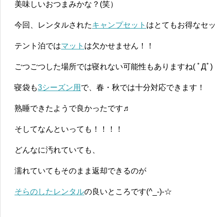
美味しいおつまみかな？(笑）
今回、レンタルされた
キャンプセット
はとてもお得なセット
テント泊では
マット
は欠かせません！！
ごつごつした場所では寝れない可能性もありますね( ﾟДﾟ)
寝袋も
3シーズン用
で、春・秋では十分対応できます！
熟睡できたようで良かったです♬
そしてなんといっても！！！！
どんなに汚れていても、
濡れていてもそのまま返却できるのが
そらのしたレンタル
の良いところです(^_-)-☆