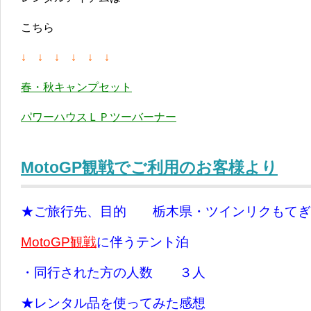
こちら
↓ ↓ ↓ ↓ ↓ ↓
春・秋キャンプセット
パワーハウスＬＰツーバーナー
MotoGP観戦でご利用のお客様より
★ご旅行先、目的 栃木県・ツインリクもてぎ
MotoGP観戦
に伴うテント泊
・同行された方の人数 ３人
★レンタル品を使ってみた感想