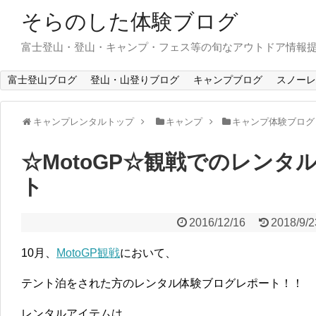
そらのした体験ブログ
富士登山・登山・キャンプ・フェス等の旬なアウトドア情報
富士登山ブログ
登山・山登りブログ
キャンプブログ
スノーレ
キャンプレンタルトップ
キャンプ
キャンプ体験ブログ
☆MotoGP☆観戦でのレンタ
ト
2016/12/16
2018/9/2
10月、
MotoGP観戦
において、
テント泊をされた方のレンタル体験ブログレポート！！
レンタルアイテムは