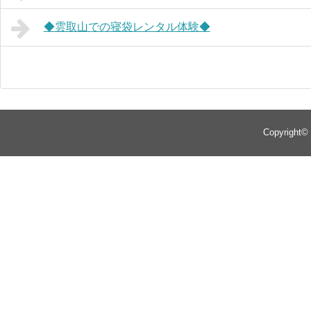
◆雲取山での寝袋レンタル体験◆
Copyright©