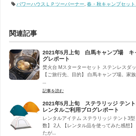
パワーハウスＬＰツーバーナー
,
春・秋キャンプセット
関連記事
2021年5月上旬 白馬キャンプ場 
グレポート
焚火台 Mスターターセット ステンレスダッ
【ご旅行先、目的】 白馬キャンプ場。家族
...
記事を読む
2021年5月上旬 ステラリッジ テン
レンタルご利用ブログレポート
レンタルアイテム ステラリッジ テント3型
数】 2人 【レンタル品を使ってみた感想
たが...