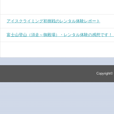
アイスクライミング初挑戦のレンタル体験レポート
富士山登山（須走～御殿場）・レンタル体験の感想です！
Copyright©