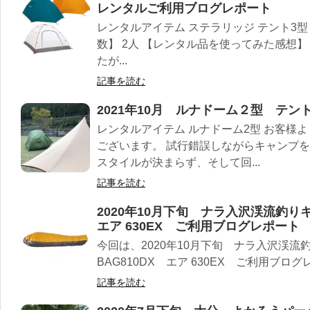
レンタルご利用ブログレポート
レンタルアイテム ステラリッジ テント3型
数】 2人 【レンタル品を使ってみた感想
たが...
記事を読む
2021年10月 ルナドーム２型 テ
レンタルアイテム ルナドーム2型 お客様
ございます。 試行錯誤しながらキャンプを
スタイルが決まらず、そして回...
記事を読む
2020年10月下旬 ナラ入沢渓流釣りキ
エア 630EX ご利用ブログレポート
今回は、2020年10月下旬 ナラ入沢渓流
BAG810DX エア 630EX ご利用ブロ
記事を読む