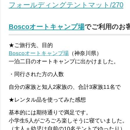
フォールディングテントマット/270
Boscoオートキャンプ場
でご利用のお
★ご旅行先、目的
Boscoオートキャンプ場
（神奈川県）
一泊二日のオートキャンプに出かけました。
・同行された方の人数
自分の家族と知人2家族の、合計3家族11名で
★レンタル品を使ってみた感想
基本的には期待通りで満足です。
小学生5人がごろごろ楽しそうに寝ていました。
（大人＋幼児は自前の10名テントでゆったり）