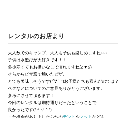
レンタルのお店より
大人数でのキャンプ、大人も子供も楽しめますね♪♪♪
子供は水遊びが大好きです！！！
多少寒くてもお構いなしで濡れますね(≧▼≦)
そらからピザ窯で焼いたピザ、
とても美味しそうです(*´∀｀*)お子様たちも喜んだのでは
ペグなどについてのご意見ありがとうございます。
参考にさせて頂きます！
今回のレンタルは期待通りだったということで
良かったです(*＾▽＾*)
また機会がありましたら他の
テント
や
マット
なども