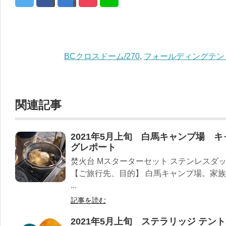
BCクロスドーム/270
,
フォールディングテント
関連記事
2021年5月上旬 白馬キャンプ場 
グレポート
焚火台 Mスターターセット ステンレスダッ
【ご旅行先、目的】 白馬キャンプ場。家族
...
記事を読む
2021年5月上旬 ステラリッジ テン