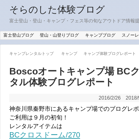
そらのした体験ブログ
富士登山・登山・キャンプ・フェス等の旬なアウトドア情報
富士登山ブログ
登山・山登りブログ
キャンプブログ
スノーレ
キャンプレンタルトップ
キャンプ
キャンプ体験ブログレポート
Boscoオートキャンプ場 B
タル体験ブログレポート
2016/2/26
2018/
神奈川県秦野市にあるキャンプ場でのブログレポ
ご利用は９月の初旬！
レンタルアイテムは
BCクロスドーム/270