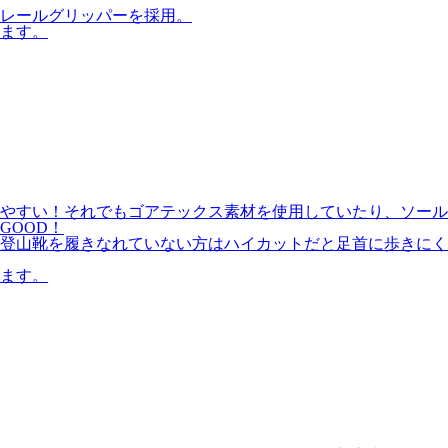
レールグリッパーを採用。
ます。
やすい！それでもゴアテックス素材を使用していたり、ソール
GOOD！
登山靴を履きなれていない方はハイカットだと足首に歩きにく
ます。