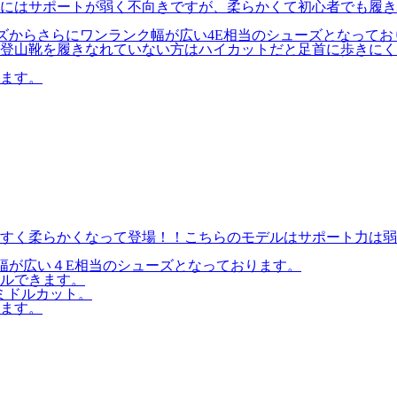
にはサポートが弱く不向きですが、柔らかくて初心者でも履き
ズからさらにワンランク幅が広い4E相当のシューズとなってお
登山靴を履きなれていない方はハイカットだと足首に歩きにく
ます。
すく柔らかくなって登場！！こちらのモデルはサポート力は弱
幅が広い４E相当のシューズとなっております。
ルできます。
ミドルカット。
ます。