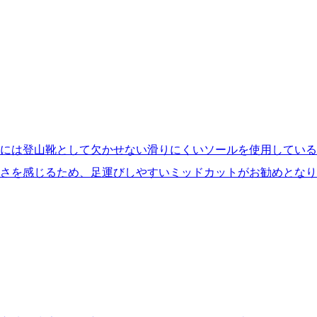
には登山靴として欠かせない滑りにくいソールを使用している
さを感じるため、足運びしやすいミッドカットがお勧めとなり