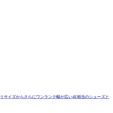
うサイズからさらにワンランク幅が広い4E相当のシューズと