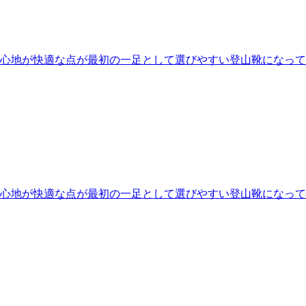
心地が快適な点が最初の一足として選びやすい登山靴になって
心地が快適な点が最初の一足として選びやすい登山靴になって