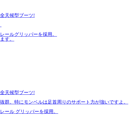
全天候型ブーツ!
。
レールグリッパーを採用。
ます。
全天候型ブーツ!
は抜群。特にモンベルは足首周りのサポート力が強いですよ。
レール グリッパーを採用。