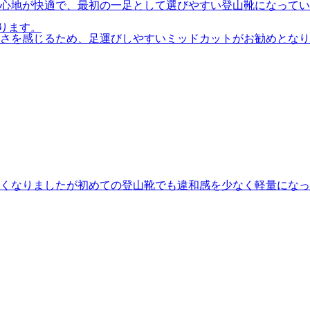
心地が快適で、最初の一足として選びやすい登山靴になってい
ります。
さを感じるため、足運びしやすいミッドカットがお勧めとなり
くなりましたが初めての登山靴でも違和感を少なく軽量になっ