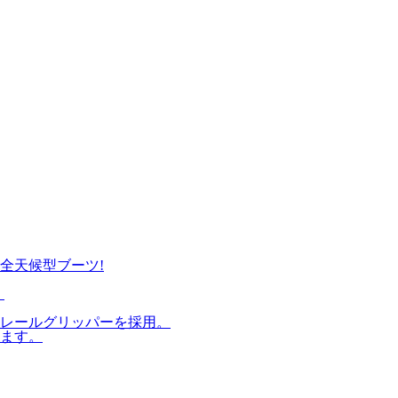
全天候型ブーツ!
。
レールグリッパーを採用。
ます。