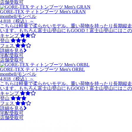
店舗受取可
GORE-TEX ティトンブーツ Men's GRAN
montbell/モンベル
4,818
（税込）～
こちらは軽量で柔らかいモデル。重い荷物を持ったり長期縦走
います。もちろん富士山登山にもGOOD！富士山登山にはこ
キャンプ
登山
フェス
詳細を見る
宅配受取可
店舗受取可
GORE-TEX ティトンブーツ Men's ORBL
montbell/モンベル
4,818
（税込）～
こちらは軽量で柔らかいモデル。重い荷物を持ったり長期縦走
います。もちろん富士山登山にもGOOD！富士山登山にはこ
キャンプ
登山
フェス
詳細を見る
宅配受取可
店舗受取可