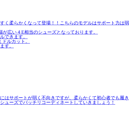
すく柔らかくなって登場！！こちらのモデルはサポート力は弱
幅が広い４E相当のシューズとなっております。
ルできます。
ミドルカット。
ます。
にはサポートが弱く不向きですが、柔らかくて初心者でも履き
のシューズでバッチリコーディネートしていきましょう！