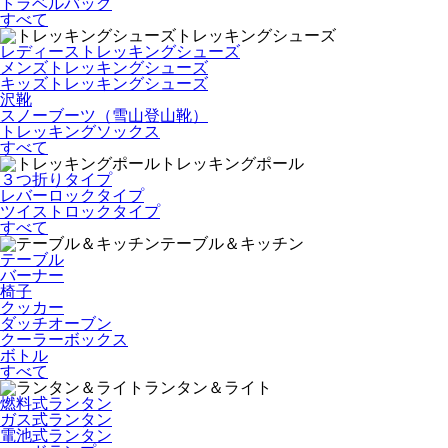
トラベルバッグ
すべて
トレッキングシューズ
レディーストレッキングシューズ
メンズトレッキングシューズ
キッズトレッキングシューズ
沢靴
スノーブーツ（雪山登山靴）
トレッキングソックス
すべて
トレッキングポール
３つ折りタイプ
レバーロックタイプ
ツイストロックタイプ
すべて
テーブル＆キッチン
テーブル
バーナー
椅子
クッカー
ダッチオーブン
クーラーボックス
ボトル
すべて
ランタン＆ライト
燃料式ランタン
ガス式ランタン
電池式ランタン