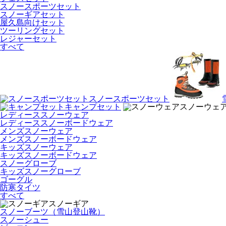
スノースポーツセット
スノーギアセット
屋久島向けセット
ツーリングセット
レジャーセット
すべて
スノースポーツセット
キャンプセット
スノーウェ
レディーススノーウェア
レディーススノーボードウェア
メンズスノーウェア
メンズスノーボードウェア
キッズスノーウェア
キッズスノーボードウェア
スノーグローブ
キッズスノーグローブ
ゴーグル
防寒タイツ
すべて
スノーギア
スノーブーツ（雪山登山靴）
スノーシュー