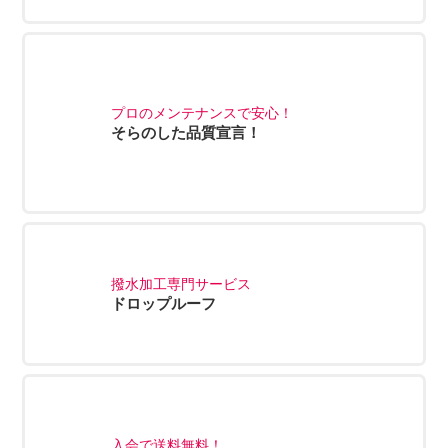
プロのメンテナンスで安心！
そらのした品質宣言！
撥水加工専門サービス
ドロップルーフ
入会で送料無料！