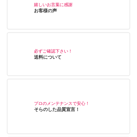
嬉しいお言葉に感謝
お客様の声
必ずご確認下さい！
送料について
プロのメンテナンスで安心！
そらのした品質宣言！