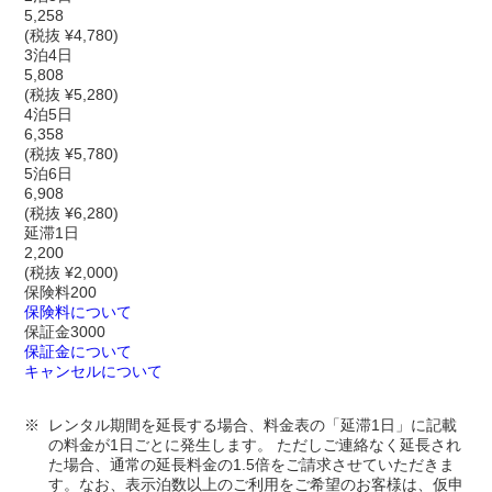
5,258
(税抜 ¥4,780)
3泊4日
5,808
(税抜 ¥5,280)
4泊5日
6,358
(税抜 ¥5,780)
5泊6日
6,908
(税抜 ¥6,280)
延滞1日
2,200
(税抜 ¥2,000)
保険料
200
保険料について
保証金
3000
保証金について
キャンセルについて
レンタル期間を延長する場合、料金表の「延滞1日」に記載
の料金が1日ごとに発生します。 ただしご連絡なく延長され
た場合、通常の延長料金の1.5倍をご請求させていただきま
す。なお、表示泊数以上のご利用をご希望のお客様は、仮申