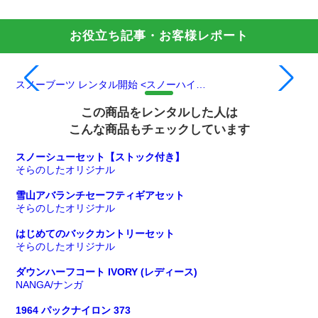
お役立ち記事・お客様レポート
スノーブーツ レンタル開始 <スノーハイ…
雪
この商品をレンタルした人は
こんな商品もチェックしています
スノーシューセット【ストック付き】
そらのしたオリジナル
雪山アバランチセーフティギアセット
そらのしたオリジナル
はじめてのバックカントリーセット
そらのしたオリジナル
ダウンハーフコート IVORY (レディース)
NANGA/ナンガ
1964 パックナイロン 373