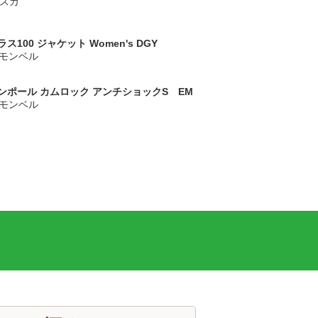
イスカ
ス100 ジャケット Women's DGY
ll/モンベル
ンポール カムロック アンチショックS EM
ll/モンベル