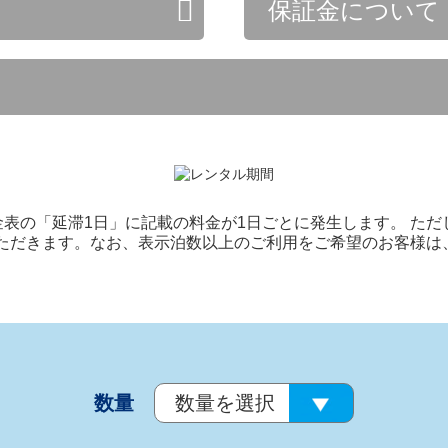
保証金について
表の「延滞1日」に記載の料金が1日ごとに発生します。 た
いただきます。なお、表示泊数以上のご利用をご希望のお客様
数量