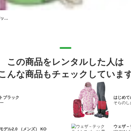
パッ…
この商品をレンタルした人は
こんな商品もチェックしていま
トブラック
はじめて
リー
そらのし
ウェザ－
モデル2.0 （メンズ） KO