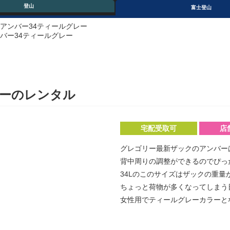
登山
富士登山
アンバー34ティールグレー
バー34ティールグレー
レーのレンタル
宅配受取可
店
グレゴリー最新ザックのアンバー
背中周りの調整ができるのでぴっ
34Lのこのサイズはザックの重量
ちょっと荷物が多くなってしまう
女性用でティールグレーカラーと