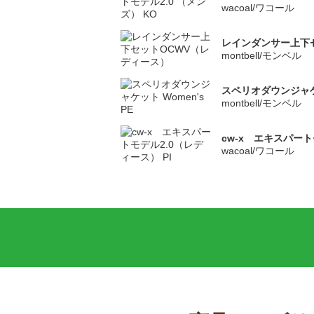
wacoal/ワコール
レインダンサー上下
montbell/モンベル
スペリオダウンジャケッ
montbell/モンベル
cw-x エキスパート
wacoal/ワコール