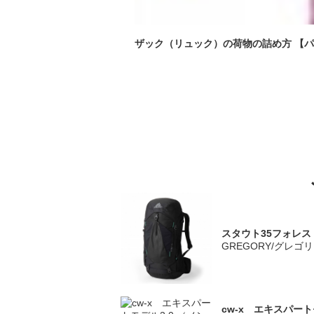
ザック（リュック）の荷物の詰め方 【
スタウト35フォレス
GREGORY/グレゴ
cw-x エキスパート