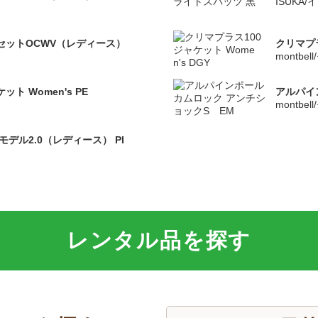
ISUKA/
セットOCWV（レディース）
クリマプラ
montbe
ト Women's PE
アルパイ
montbe
モデル2.0（レディース） PI
レンタル品を探す