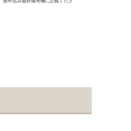
は、仮申込み最終備考欄に記載くださ