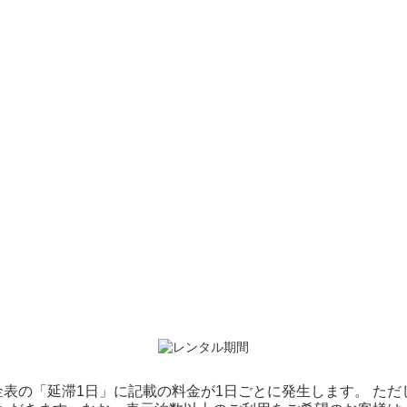
表の「延滞1日」に記載の料金が1日ごとに発生します。 た