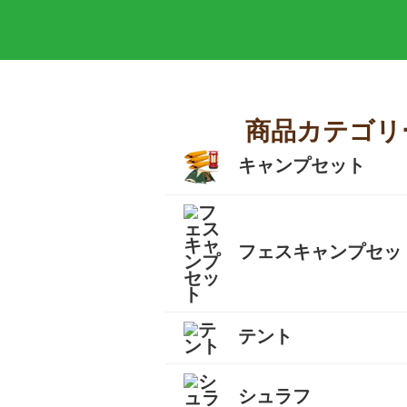
商品カテゴリ
キャンプセット
フェスキャンプセッ
テント
キャンプテント
山岳テント
ツーリングテント
タープ
テントマット
スノーフライ
ツェルト
テントアイテム
すべて
シュラフ