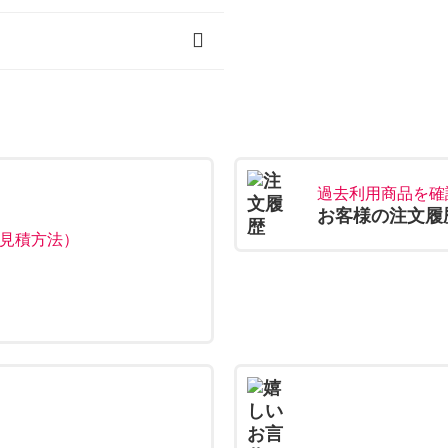
レンタル
タル
ーレンタル
ル
ンタル
ャツ
過去利用商品を確
お客様の注文履
見積方法）