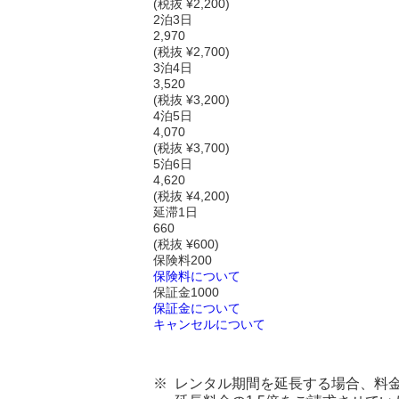
(税抜 ¥2,200)
2泊3日
2,970
(税抜 ¥2,700)
3泊4日
3,520
(税抜 ¥3,200)
4泊5日
4,070
(税抜 ¥3,700)
5泊6日
4,620
(税抜 ¥4,200)
延滞1日
660
(税抜 ¥600)
保険料
200
保険料について
保証金
1000
保証金について
キャンセルについて
レンタル期間を延長する場合、料金