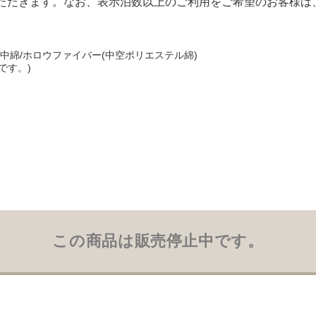
いただきます。なお、表示泊数以上のご利用をご希望のお客様
、中綿/ホロウファイバー(中空ポリエステル綿)
です。)
この商品は販売停止中です。