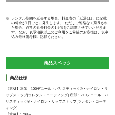
レンタル期間を延長する場合、料金表の「延滞1日」に記載
の料金が1日ごとに発生します。 ただしご連絡なく延長され
た場合、通常の延長料金の1.5倍をご請求させていただきま
す。なお、表示泊数以上のご利用をご希望のお客様は、仮申
込み最終備考欄に記載ください。
商品スペック
商品仕様
【素材】本体：100デニール・バリスティック®・ナイロン・リ
ップストップ[ウレタン・コーティング] 底部：210デニール・バ
リスティック®・ナイロン・リップストップ[ウレタン・コーテ
ィング]
【重量】1.26kg