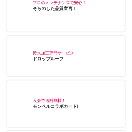
プロのメンテナンスで安心！
そらのした品質宣言！
撥水加工専門サービス
ドロップルーフ
入会で送料無料！
モンベルコラボカード!