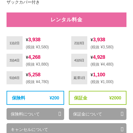
ザックカバー付き
レンタル料金
3,938
3,938
1泊2日
2泊3日
(税抜 ¥3,580)
(税抜 ¥3,580)
4,268
4,928
3泊4日
4泊5日
(税抜 ¥3,880)
(税抜 ¥4,480)
5,258
1,100
5泊6日
延滞1日
(税抜 ¥4,780)
(税抜 ¥1,000)
保険料
200
保証金
2000
保険料について
保証金について
キャンセルについて