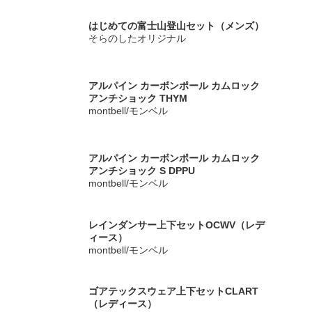
はじめての富士山登山セット（メンズ）
そらのしたオリジナル
アルパイン カーボンポール カムロック
アンチショック THYM
montbell/モンベル
アルパイン カーボンポール カムロック
アンチショック S DPPU
montbell/モンベル
レインダンサー上下セットOCWV（レデ
ィース）
montbell/モンベル
ゴアテックスウェア上下セットCLART
（レディース）