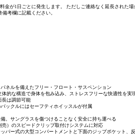
料金が1日ごとに発生します。 ただしご連絡なく延長された場
終備考欄に記載ください。
・パネルを備えたフリー・フロート・サスペンション
立体的な構造で身体を包み込み、ストレスフリーな快適性を実
面長は調節可能
のバックルにはセーフティホイッスルが付属
装備。サングラスを傷つけることなく安全に持ち運べる
別売）のスピードクリップ取付けシステムに対応
ジッパー式の大型コンパートメントと下面のジップポケット、