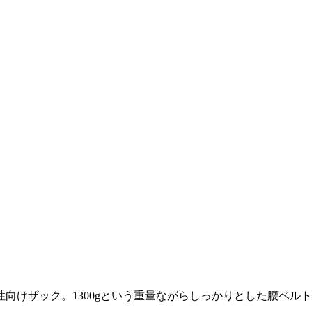
性向けザック。1300gという重量ながらしっかりとした腰ベ