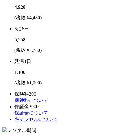
4,928
(税抜 ¥4,480)
5泊6日
5,258
(税抜 ¥4,780)
延滞1日
1,100
(税抜 ¥1,000)
保険料
200
保険料について
保証金
2000
保証金について
キャンセルについて