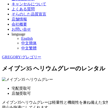
キャンセルについて
よくある質問
そらのした品質宣言
店舗情報
会社概要
お問い合せ
language
English
中文簡体
中文繁體
GREGORY/グレゴリー
メイブン35 ヘリウムグレーのレンタル
宅配受取可
店舗受取可
メイブン35ヘリウムグレーは軽量性と機能性を兼ね備えた女
登山を快適にしてくれます。