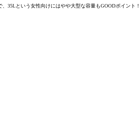
、35Lという女性向けにはやや大型な容量もGOODポイント