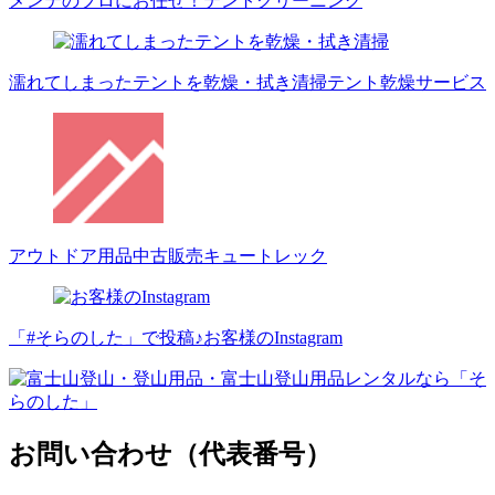
メンテのプロにお任せ！
テントクリーニング
濡れてしまったテントを乾燥・拭き清掃
テント乾燥サービス
アウトドア用品中古販売
キュートレック
「#そらのした」で投稿♪
お客様のInstagram
お問い合わせ（代表番号）