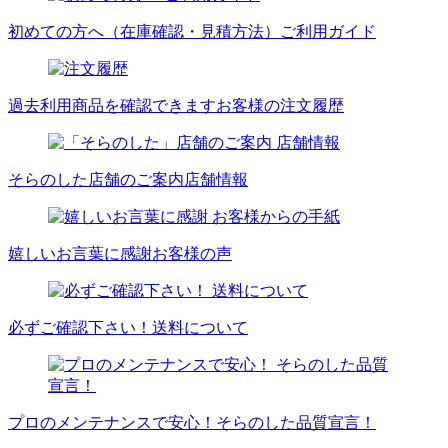
初めての方へ（在庫確認・見積方法）
ご利用ガイド
過去利用商品を確認できます
お客様の注文履歴
そらのした店舗のご案内
店舗情報
嬉しいお言葉に感謝
お客様の声
必ずご確認下さい！
送料について
プロのメンテナンスで安心！
そらのした品質宣言！