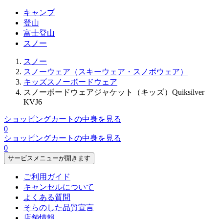
キャンプ
登山
富士登山
スノー
スノー
スノーウェア（スキーウェア・スノボウェア）
キッズスノーボードウェア
スノーボードウェアジャケット（キッズ）Quiksilver
KVJ6
ショッピングカートの中身を見る
0
ショッピングカートの中身を見る
0
サービスメニューが開きます
ご利用ガイド
キャンセルについて
よくある質問
そらのした品質宣言
店舗情報