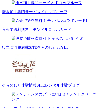
撥水加工専門サービス
ドロップルーフ
入会で送料無料！
モンベルコラボカード!
役立つ情報満載SITE
そらのしたSTYLE
そらのした体験情報SITE
レンタル体験ブログ