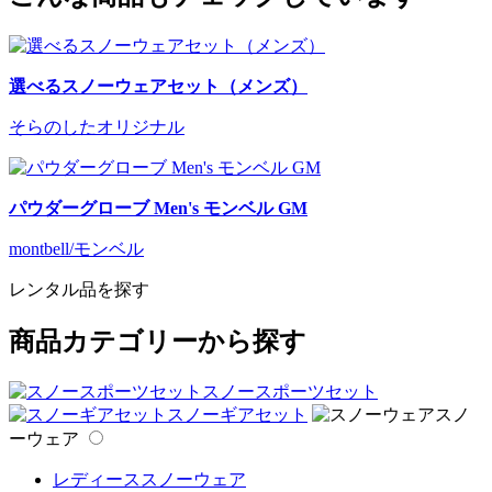
選べるスノーウェアセット（メンズ）
そらのしたオリジナル
パウダーグローブ Men's モンベル GM
montbell/モンベル
レンタル品を探す
商品カテゴリーから探す
スノースポーツセット
スノーギアセット
スノ
ーウェア
レディーススノーウェア