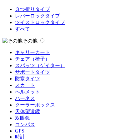
３つ折りタイプ
レバーロックタイプ
ツイストロックタイプ
すべて
その他
キャリーカート
チェア（椅子）
スパッツ（ゲイター）
サポートタイツ
防寒タイツ
スカート
ヘルメット
ハーネス
クーラーボックス
天体望遠鏡
双眼鏡
コンパス
GPS
時計