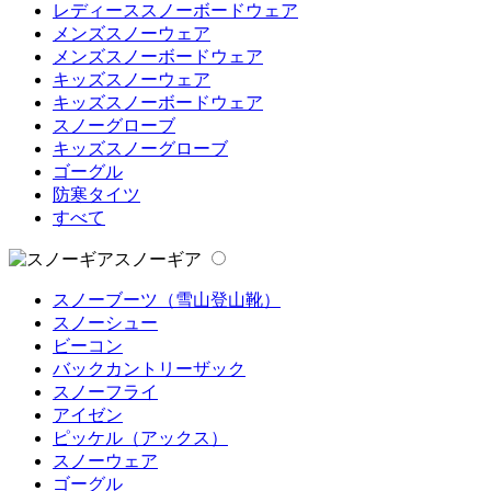
レディーススノーボードウェア
メンズスノーウェア
メンズスノーボードウェア
キッズスノーウェア
キッズスノーボードウェア
スノーグローブ
キッズスノーグローブ
ゴーグル
防寒タイツ
すべて
スノーギア
スノーブーツ（雪山登山靴）
スノーシュー
ビーコン
バックカントリーザック
スノーフライ
アイゼン
ピッケル（アックス）
スノーウェア
ゴーグル