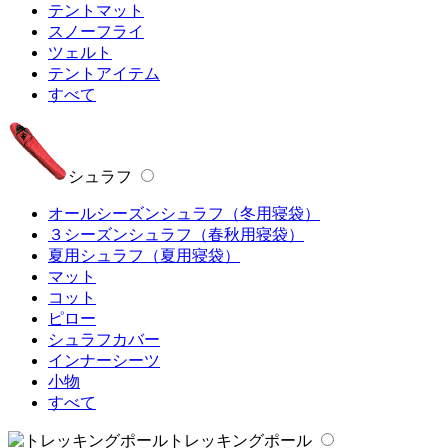
テントマット
スノーフライ
ツェルト
テントアイテム
すべて
シュラフ
オールシーズンシュラフ（冬用寝袋）
３シーズンシュラフ（春秋用寝袋）
夏用シュラフ（夏用寝袋）
マット
コット
ピロー
シュラフカバー
インナーシーツ
小物
すべて
トレッキングポール