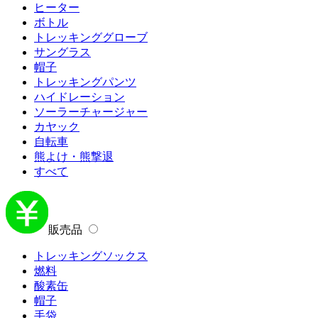
ヒーター
ボトル
トレッキンググローブ
サングラス
帽子
トレッキングパンツ
ハイドレーション
ソーラーチャージャー
カヤック
自転車
熊よけ・熊撃退
すべて
販売品
トレッキングソックス
燃料
酸素缶
帽子
手袋