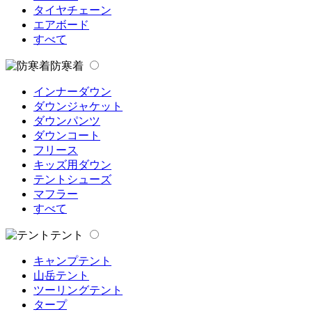
タイヤチェーン
エアボード
すべて
防寒着
インナーダウン
ダウンジャケット
ダウンパンツ
ダウンコート
フリース
キッズ用ダウン
テントシューズ
マフラー
すべて
テント
キャンプテント
山岳テント
ツーリングテント
タープ