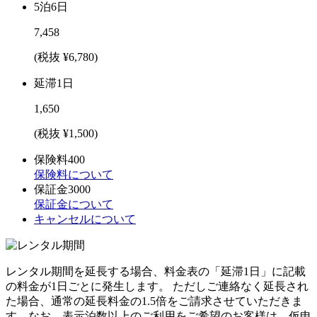
5泊6日
7,458
(税抜 ¥6,780)
延滞1日
1,650
(税抜 ¥1,500)
保険料
400
保険料について
保証金
3000
保証金について
キャンセルについて
レンタル期間を延長する場合、料金表の「延滞1日」に記載
の料金が1日ごとに発生します。 ただしご連絡なく延長され
た場合、通常の延長料金の1.5倍をご請求させていただきま
す。なお、表示泊数以上のご利用をご希望のお客様は、仮申