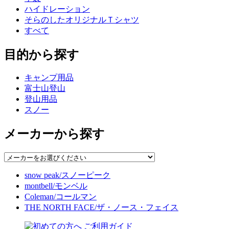
ハイドレーション
そらのしたオリジナルＴシャツ
すべて
目的から探す
キャンプ用品
富士山登山
登山用品
スノー
メーカーから探す
snow peak/スノーピーク
montbell/モンベル
Coleman/コールマン
THE NORTH FACE/ザ・ノース・フェイス