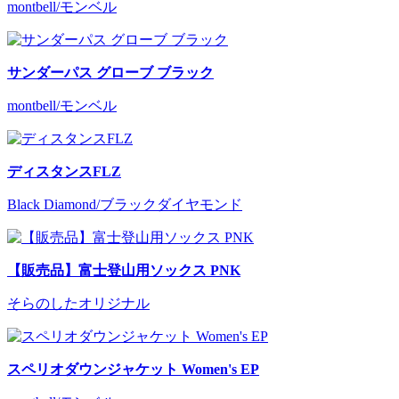
montbell/モンベル
サンダーパス グローブ ブラック
montbell/モンベル
ディスタンスFLZ
Black Diamond/ブラックダイヤモンド
【販売品】富士登山用ソックス PNK
そらのしたオリジナル
スペリオダウンジャケット Women's EP