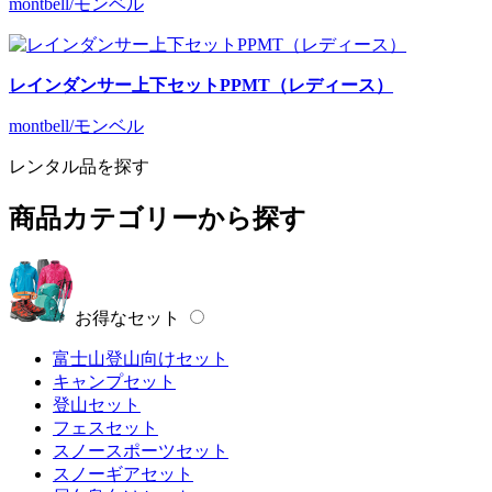
montbell/モンベル
レインダンサー上下セットPPMT（レディース）
montbell/モンベル
レンタル品を探す
商品カテゴリーから探す
お得なセット
富士山登山向けセット
キャンプセット
登山セット
フェスセット
スノースポーツセット
スノーギアセット