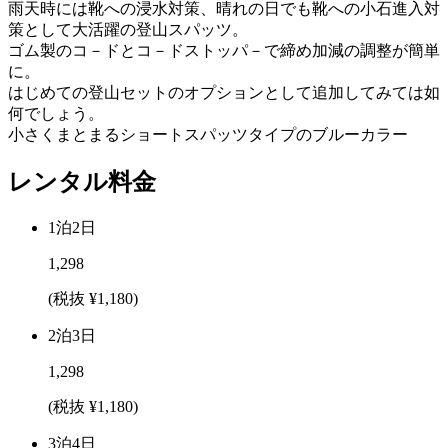
雨天時には靴への浸水対策、晴れの日でも靴への小石進入対
策として大活躍の登山スパッツ。
ゴム製のコ－ドとコ－ドストッパ－で締め加減の調整が簡単
に。
はじめての登山セットのオプションとして追加してみては如
何でしょう。
小さくまとまるショートスパッツタイプのブルーカラー
レンタル料金
1泊2日
1,298
(税抜 ¥1,180)
2泊3日
1,298
(税抜 ¥1,180)
3泊4日