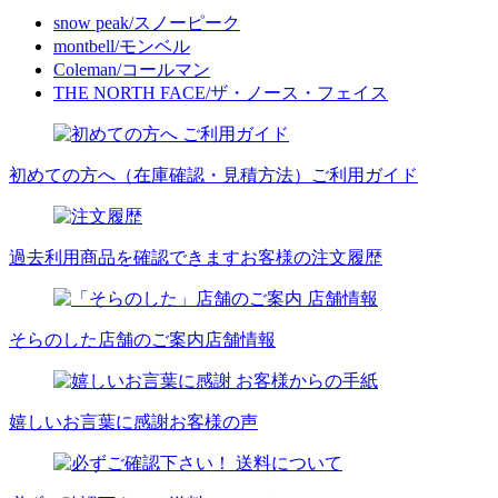
snow peak/スノーピーク
montbell/モンベル
Coleman/コールマン
THE NORTH FACE/ザ・ノース・フェイス
初めての方へ（在庫確認・見積方法）
ご利用ガイド
過去利用商品を確認できます
お客様の注文履歴
そらのした店舗のご案内
店舗情報
嬉しいお言葉に感謝
お客様の声