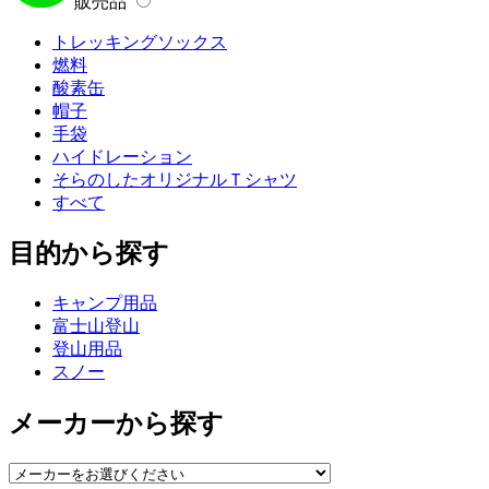
販売品
トレッキングソックス
燃料
酸素缶
帽子
手袋
ハイドレーション
そらのしたオリジナルＴシャツ
すべて
目的から探す
キャンプ用品
富士山登山
登山用品
スノー
メーカーから探す