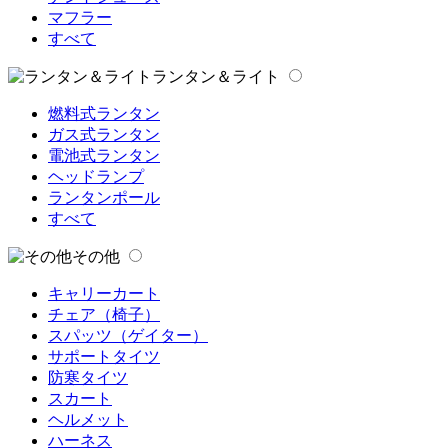
マフラー
すべて
ランタン＆ライト
燃料式ランタン
ガス式ランタン
電池式ランタン
ヘッドランプ
ランタンポール
すべて
その他
キャリーカート
チェア（椅子）
スパッツ（ゲイター）
サポートタイツ
防寒タイツ
スカート
ヘルメット
ハーネス