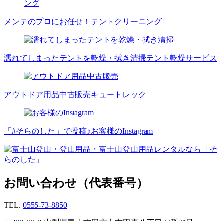
メンテのプロにお任せ！
テントクリーニング
濡れてしまったテントを乾燥・拭き清掃
テント乾燥サービス
アウトドア用品中古販売
キュートレック
「#そらのした」で投稿♪
お客様のInstagram
お問い合わせ（代表番号）
TEL.
0555-73-8850