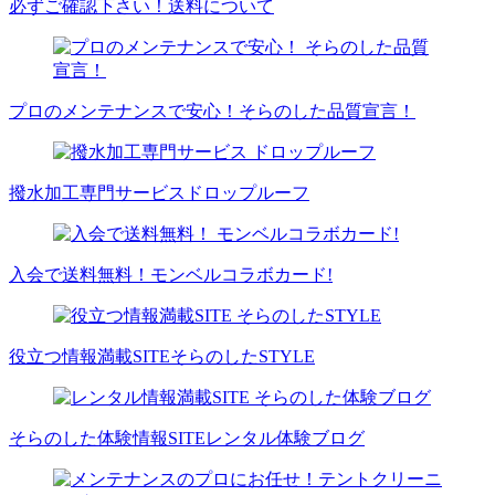
必ずご確認下さい！
送料について
プロのメンテナンスで安心！
そらのした品質宣言！
撥水加工専門サービス
ドロップルーフ
入会で送料無料！
モンベルコラボカード!
役立つ情報満載SITE
そらのしたSTYLE
そらのした体験情報SITE
レンタル体験ブログ