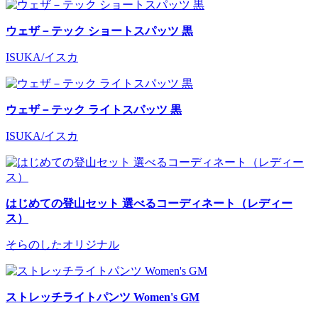
ウェザ－テック ショートスパッツ 黒
ISUKA/イスカ
ウェザ－テック ライトスパッツ 黒
ISUKA/イスカ
はじめての登山セット 選べるコーディネート（レディー
ス）
そらのしたオリジナル
ストレッチライトパンツ Women's GM