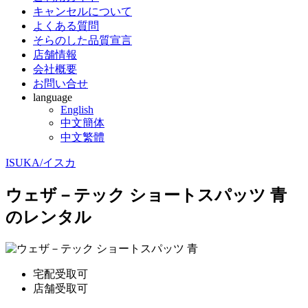
キャンセルについて
よくある質問
そらのした品質宣言
店舗情報
会社概要
お問い合せ
language
English
中文簡体
中文繁體
ISUKA/イスカ
ウェザ－テック ショートスパッツ 青
のレンタル
宅配受取可
店舗受取可