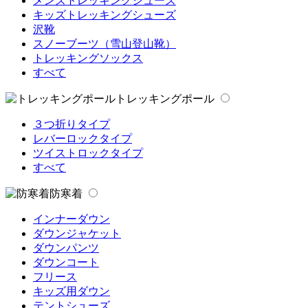
メンズトレッキングシューズ
キッズトレッキングシューズ
沢靴
スノーブーツ（雪山登山靴）
トレッキングソックス
すべて
トレッキングポール
３つ折りタイプ
レバーロックタイプ
ツイストロックタイプ
すべて
防寒着
インナーダウン
ダウンジャケット
ダウンパンツ
ダウンコート
フリース
キッズ用ダウン
テントシューズ