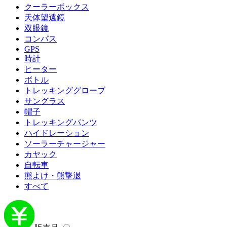
クーラーボックス
天体望遠鏡
双眼鏡
コンパス
GPS
時計
ヒーター
ボトル
トレッキンググローブ
サングラス
帽子
トレッキングパンツ
ハイドレーション
ソーラーチャージャー
カヤック
自転車
熊よけ・熊撃退
すべて