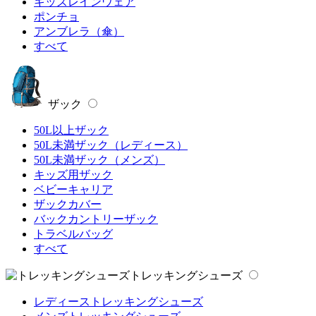
キッズレインウェア
ポンチョ
アンブレラ（傘）
すべて
ザック
50L以上ザック
50L未満ザック（レディース）
50L未満ザック（メンズ）
キッズ用ザック
ベビーキャリア
ザックカバー
バックカントリーザック
トラベルバッグ
すべて
トレッキングシューズ
レディーストレッキングシューズ