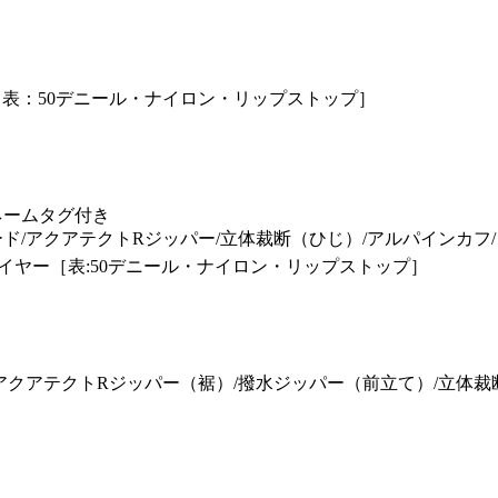
［表：50デニール・ナイロン・リップストップ］
ネームタグ付き
ド/アクアテクトRジッパー/立体裁断（ひじ）/アルパインカフ
イヤー［表:50デニール・ナイロン・リップストップ］
クアテクトRジッパー（裾）/撥水ジッパー（前立て）/立体裁断