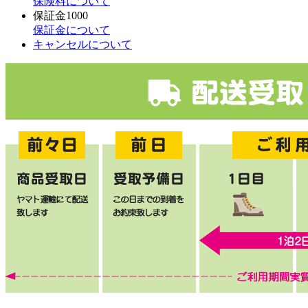
保険料について
保証金
1000
保証金について
キャンセルについて