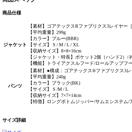
商品仕様
【素材】ゴアテックスRファブリクス3レイヤー
【平均重量】299g
【カラー】ブルー(BBR)
ジャケット
【サイズ】 S / M / L / XL
【収納サイズ】8×8×16cm
【ジャケット・特長】ポケット2個（ハンド2）/
【機能】トライアクスルフード/ロールアップフー
【素材】●構成：ゴアテックス®ファブリクス3レ
【平均重量】240g
【カラー】ブラック(BK)
パンツ
【サイズ】 S /M / L
【収納サイズ】7×7×14cm
【特徴】ロングボトムジッパー/サムエシステム/ア
サイズ詳細