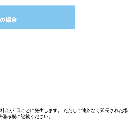
料金が1日ごとに発生します。 ただしご連絡なく延長された場
終備考欄に記載ください。