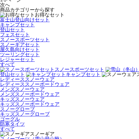
次へ
商品カテゴリーから探す
お得なセット
富士山登山向けセット
キャンプセット
登山セット
フェスセット
スノースポーツセット
スノーギアセット
屋久島向けセット
ツーリングセット
レジャーセット
すべて
スノースポーツセット
登山セット
キャンプセット
レディーススノーウェア
レディーススノーボードウェア
メンズスノーウェア
メンズスノーボードウェア
キッズスノーウェア
キッズスノーボードウェア
スノーグローブ
キッズスノーグローブ
ゴーグル
防寒タイツ
すべて
スノーギア
スノーブーツ（雪山登山靴）