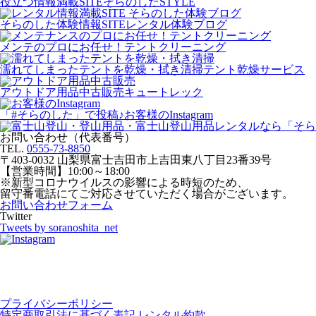
役立つ情報満載SITE
そらのしたSTYLE
そらのした体験情報SITE
レンタル体験ブログ
メンテのプロにお任せ！
テントクリーニング
濡れてしまったテントを乾燥・拭き清掃
テント乾燥サービス
アウトドア用品中古販売
キュートレック
「#そらのした」で投稿♪
お客様のInstagram
お問い合わせ（代表番号）
TEL.
0555-73-8850
〒403-0032 山梨県富士吉田市上吉田東八丁目23番39号
【営業時間】10:00～18:00
※新型コロナウイルスの影響による時短のため、
留守番電話にてご対応させていただく場合がございます。
お問い合わせフォーム
Twitter
Tweets by soranoshita_net
プライバシーポリシー
特定商取引法に基づく表記
レンタル約款