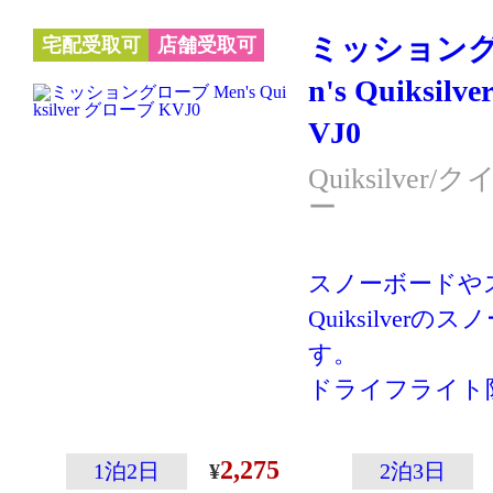
ミッショング
宅配受取可
店舗受取可
n's Quiksil
VJ0
Quiksilve
ー
スノーボードや
Quiksilver
す。
ドライフライト
を使用し、中綿
合わせて保温性
2,275
1泊2日
2泊3日