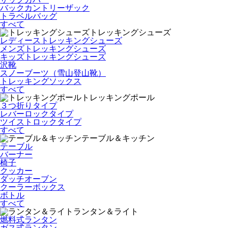
バックカントリーザック
トラベルバッグ
すべて
トレッキングシューズ
レディーストレッキングシューズ
メンズトレッキングシューズ
キッズトレッキングシューズ
沢靴
スノーブーツ（雪山登山靴）
トレッキングソックス
すべて
トレッキングポール
３つ折りタイプ
レバーロックタイプ
ツイストロックタイプ
すべて
テーブル＆キッチン
テーブル
バーナー
椅子
クッカー
ダッチオーブン
クーラーボックス
ボトル
すべて
ランタン＆ライト
燃料式ランタン
ガス式ランタン