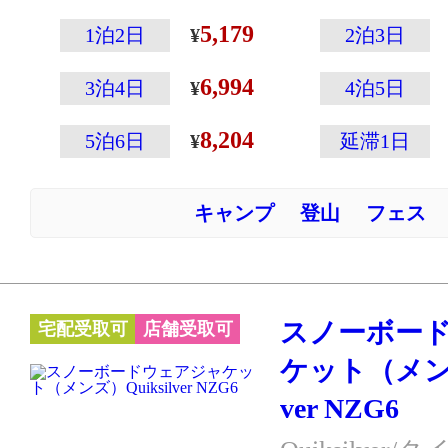
5,179
1泊2日
2泊3日
6,994
3泊4日
4泊5日
8,204
5泊6日
延滞1日
キャンプ
登山
フェス
スノーボー
宅配受取可
店舗受取可
ケット（メンズ
ver NZG6