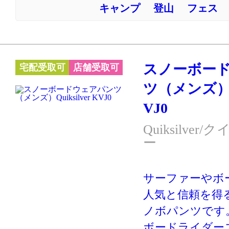
キャンプ
登山
フェス
コいい! やっぱりQui
スノーボー
宅配受取可
店舗受取可
ツ（メンズ）Qui
VJ0
Quiksilve
ー
サーファーやボ
人気と信頼を得るQu
ノボパンツです
ボードライダー