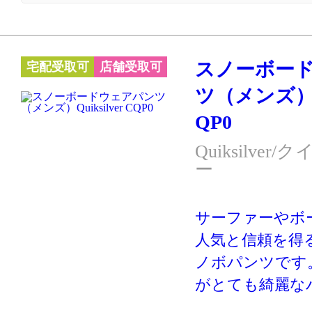
スノーボー
宅配受取可
店舗受取可
ツ（メンズ）Qui
QP0
Quiksilve
ー
サーファーやボ
人気と信頼を得るQu
ノボパンツです
がとても綺麗な