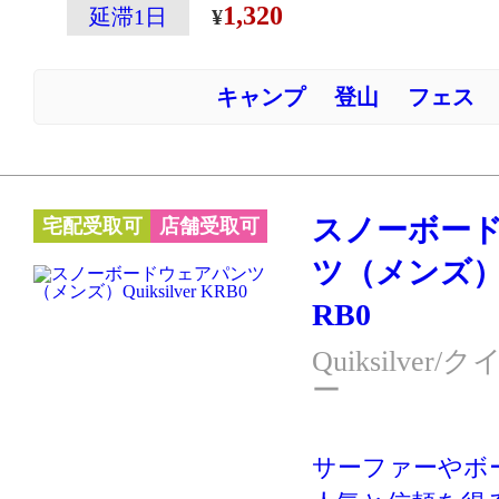
1,320
延滞1日
キャンプ
登山
フェス
スノーボー
宅配受取可
店舗受取可
ツ（メンズ）Qui
RB0
Quiksilve
ー
サーファーやボ