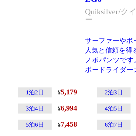
Quiksilve
ー
サーファーやボ
人気と信頼を得るQu
ノボパンツです
ボードライダー
得るQuiksilv
ー!
5,179
1泊2日
2泊3日
雪に映えるカラ
6,994
3泊4日
4泊5日
7,458
5泊6日
6泊7日