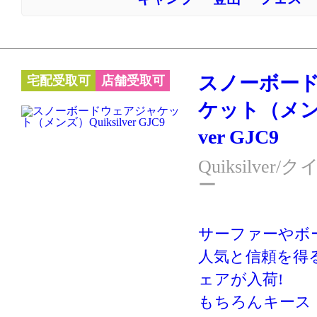
スノーボー
宅配受取可
店舗受取可
ケット（メンズ
ver GJC9
Quiksilve
ー
サーファーやボ
人気と信頼を得るQu
ェアが入荷!
もちろんキース