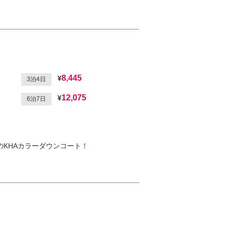
8,445
3泊4日
12,075
6泊7日
のKHAカラーダウンコート！