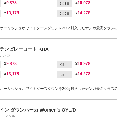
9,878
10,978
2泊3日
13,178
14,278
5泊6日
ポーリッシュホワイトグースダウンを200g封入したナンガ最高クラス
テンビレーコート KHA
/ナンガ
9,878
10,978
2泊3日
13,178
14,278
5泊6日
ポーリッシュホワイトグースダウンを200g封入したナンガ最高クラス
ン ダウンパーカ Women's OYL/D
ll/モンベル