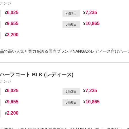
/ナンガ
6,025
7,235
2泊3日
9,655
10,865
5泊6日
2,200
品で高い人気と実力を誇る国内ブランドNANGAのレディース向けハー
ハーフコート BLK (レディース)
/ナンガ
6,025
7,235
2泊3日
9,655
10,865
5泊6日
2,200