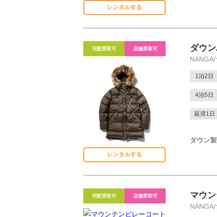
レンタルする
ダウン
宅配受取可
店舗受取可
NANGA
1泊2日
4泊5日
延滞1日
ダウン製
レンタルする
マウン
宅配受取可
店舗受取可
NANGA