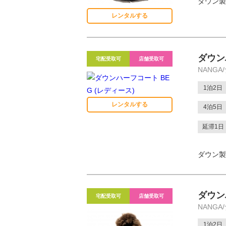
ダウン製
レンタルする
ダウン
宅配受取可
店舗受取可
NANGA
1泊2日
レンタルする
4泊5日
延滞1日
ダウン製
ダウン
宅配受取可
店舗受取可
NANGA
1泊2日