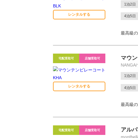
1泊2日
レンタルする
4泊5日
最高級の
マウン
宅配受取可
店舗受取可
NANGA
1泊2日
レンタルする
4泊5日
最高級の
アルパイ
宅配受取可
店舗受取可
montbe