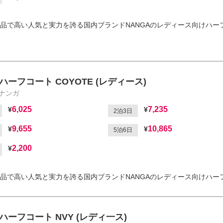
品で高い人気と実力を誇る国内ブランドNANGAのレディース向けハー
ハーフコート COYOTE (レディース)
/ナンガ
6,025
7,235
2泊3日
9,655
10,865
5泊6日
2,200
品で高い人気と実力を誇る国内ブランドNANGAのレディース向けハー
ハーフコート NVY (レディ一ス)