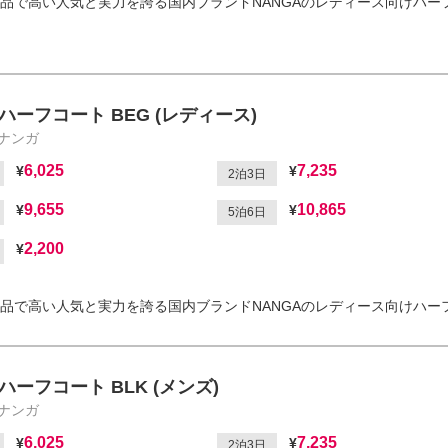
品で高い人気と実力を誇る国内ブランドNANGAのレディース向けハー
ハーフコート BEG (レディース)
/ナンガ
6,025
7,235
2泊3日
9,655
10,865
5泊6日
2,200
品で高い人気と実力を誇る国内ブランドNANGAのレディース向けハー
ハーフコート BLK (メンズ)
/ナンガ
6,025
7,235
2泊3日