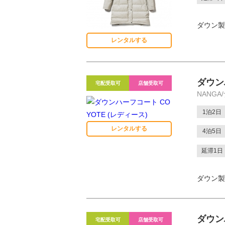
ダウン製
レンタルする
ダウン
宅配受取可
店舗受取可
NANGA
1泊2日
レンタルする
4泊5日
延滞1日
ダウン製
ダウン
宅配受取可
店舗受取可