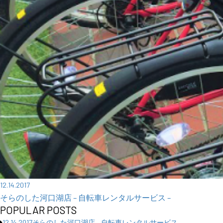
12.14.2017
そらのした河口湖店 – 自転車レンタルサービス –
POPULAR POSTS
12.14.2017
そらのした河口湖店 – 自転車レンタルサービス –