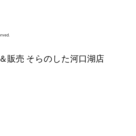
erved.