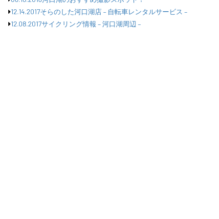
12.14.2017
そらのした河口湖店 – 自転車レンタルサービス –
12.08.2017
サイクリング情報 – 河口湖周辺 –