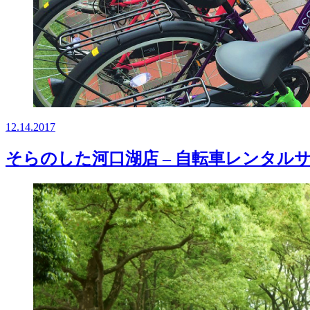
12.14.2017
そらのした河口湖店 – 自転車レンタルサ