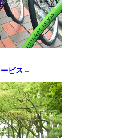
ービス –