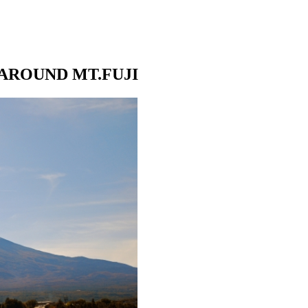
 AROUND MT.FUJI