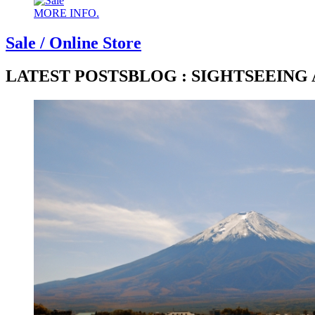
MORE INFO.
Sale / Online Store
LATEST POSTS
BLOG : SIGHTSEEING