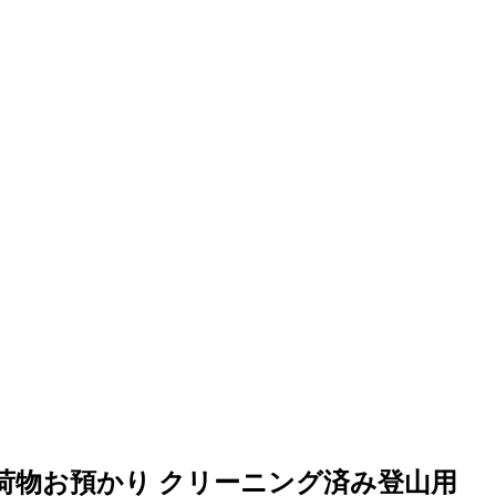
荷物お預かり
クリーニング済み登山用