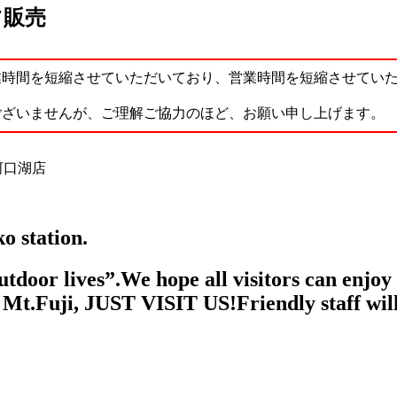
ツ販売
業時間を短縮させていただいており、営業時間を短縮させてい
ございませんが、ご理解ご協力のほど、お願い申し上げます。
o station.
utdoor lives”.We hope all visitors can enjo
Mt.Fuji, JUST VISIT US!Friendly staff will