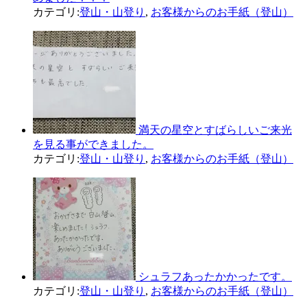
カテゴリ:
登山・山登り
,
お客様からのお手紙（登山）
満天の星空とすばらしいご来光
を見る事ができました。
カテゴリ:
登山・山登り
,
お客様からのお手紙（登山）
シュラフあったかかったです。
カテゴリ:
登山・山登り
,
お客様からのお手紙（登山）