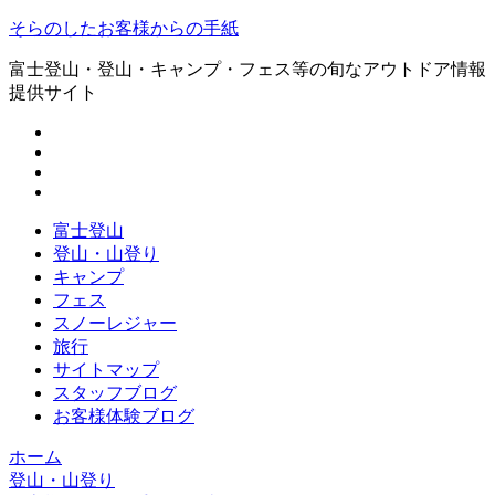
そらのしたお客様からの手紙
富士登山・登山・キャンプ・フェス等の旬なアウトドア情報
提供サイト
富士登山
登山・山登り
キャンプ
フェス
スノーレジャー
旅行
サイトマップ
スタッフブログ
お客様体験ブログ
ホーム
登山・山登り