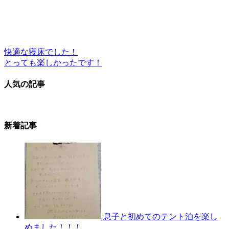
快適な寝床でした！
とっても楽しかったです！
人気の記事
新着記事
息子と初めてのテント泊を楽し
めました！！！