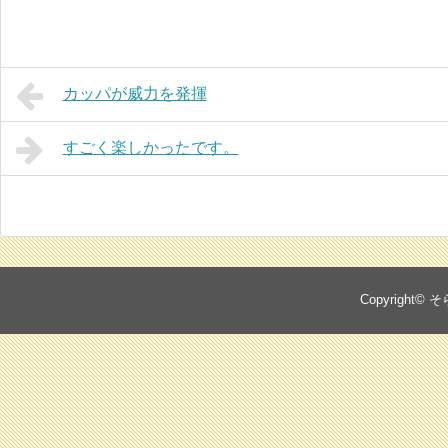
カッパが威力を発揮
すごく楽しかったです。
Copyright©
そ