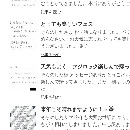
むことができました。 本当にありがとうござ.
記事を読む
とっても楽しいフェス
そらのしたさま お世話になりました。 ペグ
めんなさい。 お天気に恵まれ とっても楽
うございました。 ＠そ...
記事を読む
天気もよく、フジロック楽しんで帰っ
そらのした様 メッセージありがとうござい
楽しんで帰ってきました。 また、朝ギリの
た
記事を読む
来年こそ晴れますように！☼😸
そらのしたサマ 今年も大変お世話に なり
もがチ切れてしまいまし た。申し訳ありま