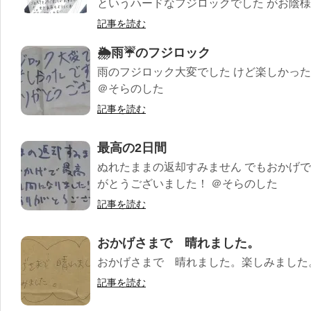
というハードなフジロックでした がお陰様で
記事を読む
🌦雨☔のフジロック
雨のフジロック大変でした けど楽しかった
＠そらのした
記事を読む
最高の2日間
ぬれたままの返却すみません でもおかげで
がとうございました！ ＠そらのした
記事を読む
おかげさまで 晴れました。
おかげさまで 晴れました。楽しみました
記事を読む