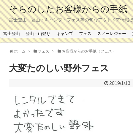
そらのしたお客様からの手紙
富士登山・登山・キャンプ・フェス等の旬なアウトドア情報
富士登山
登山・山登り
キャンプ
フェス
スノーレジャー
ホーム
フェス
お客様からのお手紙（フェス）
大変たのしい野外フェス
2019/1/13