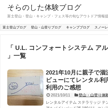
そらのした体験ブログ
富士登山・登山・キャンプ・フェス等の旬なアウトドア情報
富士登山ブログ
登山・山登りブログ
キャンプブログ
スノーレ
U.L. コンフォートシステム アル
一覧
2021年10月に親子で
ビューにてレンタル利
利用のご感想
2021/10/11
登山・山登り体
レンタルアイテム ステラリッジ テント