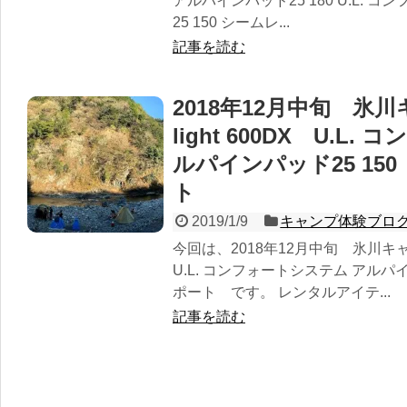
アルパインパッド25 180 U.L.
25 150 シームレ...
記事を読む
2018年12月中旬 氷
light 600DX U.L
ルパインパッド25 15
ト
2019/1/9
キャンプ体験ブロ
今回は、2018年12月中旬 氷川キャンプ
U.L. コンフォートシステム アルパ
ポート です。 レンタルアイテ...
記事を読む