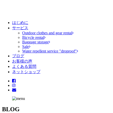
はじめに
サービス
Outdoor clothes and gear rental
Bicycle rental
Baggage storage
Sale
Water repellent service "droproof"
ブログ
お客様の声
よくある質問
ネットショップ
BLOG