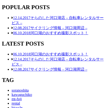
POPULAR POSTS
12.14.2017
そらのした河口湖店 – 自転車レンタルサー
ビス –
12.08.2017
サイクリング情報 – 河口湖周辺 –
06.10.2018
河口湖のおすすめ撮影スポット！
LATEST POSTS
06.10.2018
河口湖のおすすめ撮影スポット！
12.14.2017
そらのした河口湖店 – 自転車レンタルサー
ビス –
12.08.2017
サイクリング情報 – 河口湖周辺 –
TAG
soranoshita
kawaguchiko
mt-fuji
rental
bicycle