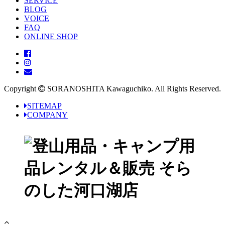
SERVICE
BLOG
VOICE
FAQ
ONLINE SHOP
Copyright
SORANOSHITA Kawaguchiko.
All Rights Reserved.
SITEMAP
COMPANY