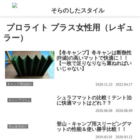
プロライト プラス女性用（レギュ
ラー）
【冬キャンプ】冬キャンは断熱性
(R値)の高いマットで快適に！！
【一枚で足りなりなら重ねればい
いじゃない】
キャンプ用品紹介
2020.11.23
2022.04.17
シュラフマットの比較！テント泊
キャンプコラム
に快適マットはどれ？？
2020.06.08
2020.06.09
登山・キャンプ用スリーピングマ
登山道具紹介
ットの性能＆使い勝手比較！！
2019.02.01
2020.03.12