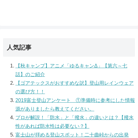
人気記事
【秋キャンプ】アニメ「ゆるキャンΔ」【第六～七
話】のご紹介
【ゴアテックスがおすすめな訳】登山用レインウェア
の選び方！！
2019富士登山アンケート ①準備時に参考にした情報
源がありましたら教えてください。
プロが解説！「防水」と「撥水」の違いとは？【撥水
性があれば防水性は必要ない？】
富士山が拝める登山スポット！二十曲峠からの出発